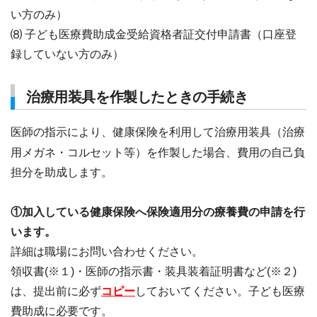
い方のみ）
⑻ 子ども医療費助成金受給資格者証交付申請書（口座登
録していない方のみ）
治療用装具を作製したときの手続き
医師の指示により、健康保険を利用して治療用装具（治療
用メガネ・コルセット等）を作製した場合、費用の自己負
担分を助成します。
①加入している健康保険へ保険適用分の療養費の申請を行
います。
詳細は職場にお問い合わせください。
領収書(※１)・医師の指示書・装具装着証明書など(※２)
は、提出前に必ず
コピー
しておいてください。子ども医療
費助成に必要です。