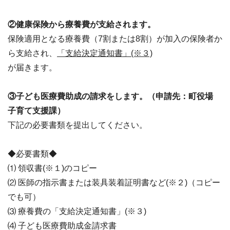
②健康保険から療養費が支給されます。
保険適用となる療養費（7割または8割）が加入の保険者か
ら支給され、
「支給決定通知書」(※３)
が届きます。
③子ども医療費助成の請求をします。（申請先：町役場
子育て支援課）
下記の必要書類を提出してください。
◆必要書類◆
⑴ 領収書(※１)のコピー
⑵ 医師の指示書または装具装着証明書など(※２)（コピー
でも可）
⑶ 療養費の「支給決定通知書」(※３)
⑷ 子ども医療費助成金請求書