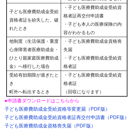
・子ども医療費助成金受給資
子ども医療費助成金受給
格者証再交付申請書
資格者証を紛失した、破
・子ども本人の医療保険の内
れたとき
容がわかるもの
他制度（生活保護・重度
・子ども医療費助成金資格喪
心身障害者医療助成金・
失届
ひとり親家庭医療費助成
・子ども医療費助成金受給資
金）へ移行した場合
格者証
受給有効期限が過ぎたと
・子ども医療費助成金受給資
き
格者証
町外へ転出するとき
（回収になります）
●申請書ダウンロードはこちらから
子ども医療費助成金受給資格等変更届（PDF版）
子ども医療費助成金受給資格者証再交付申請書（PDF版）
子ども医療費助成金資格喪失届（PDF版）