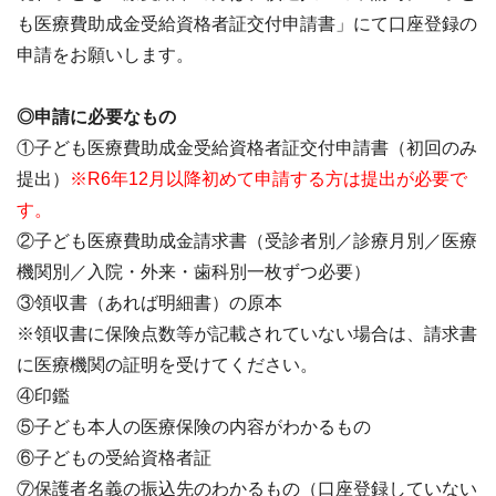
も医療費助成金受給資格者証交付申請書」にて口座登録の
申請をお願いします。
◎申請に必要なもの
①子ども医療費助成金受給資格者証交付申請書（初回のみ
提出）
※R6年12月以降初めて申請する方は提出が必要で
す。
②子ども医療費助成金請求書（受診者別／診療月別／医療
機関別／入院・外来・歯科別一枚ずつ必要）
③領収書（あれば明細書）の原本
※領収書に保険点数等が記載されていない場合は、請求書
に医療機関の証明を受けてください。
④印鑑
⑤子ども本人の医療保険の内容がわかるもの
⑥子どもの受給資格者証
⑦保護者名義の振込先のわかるもの（口座登録していない