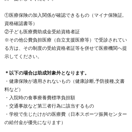
①医療保険の加入関係が確認できるもの（マイナ保険証,
資格確認書等）
②子ども医療費助成金受給資格者証
※その他公費負担医療（自立支援医療等）で受診されてい
る方は、その制度の受給資格者証等を併せて医療機関へ提
示してください。
＊以下の場合は助成対象外となります。
・健康保険が適用されないもの（健康診断,予防接種,文書
料など）
・入院時の食事療養費標準負担額
・交通事故など第三者行為に該当するもの
・学校で生じたけがの医療費（日本スポーツ振興センター
の給付金が優先になります）