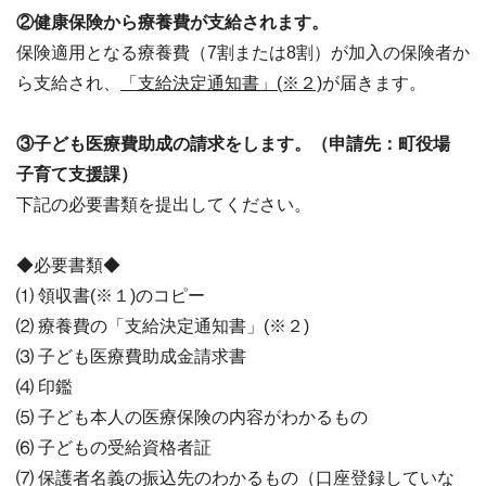
②健康保険から療養費が支給されます。
保険適用となる療養費（7割または8割）が加入の保険者か
ら支給され、
「支給決定通知書」(※２)
が届きます。
③子ども医療費助成の請求をします。（申請先：町役場
子育て支援課）
下記の必要書類を提出してください。
◆必要書類◆
⑴ 領収書(※１)のコピー
⑵ 療養費の「支給決定通知書」(※２)
⑶ 子ども医療費助成金請求書
⑷ 印鑑
⑸ 子ども本人の医療保険の内容がわかるもの
⑹ 子どもの受給資格者証
⑺ 保護者名義の振込先のわかるもの（口座登録していな