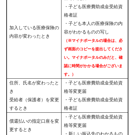
・子ども医療費助成金受給資
格者証
・子ども本人の医療保険の内
加入している医療保険の
容がわかるものの写し
内容が変わったとき
（※マイナポータルの場合は、必
ず画面のコピーを提出してくださ
い。マイナポータルのみだと、確
認に時間がかかる場合がございま
す。）
住所、氏名が変わったと
・子ども医療費助成金受給資
き
格等変更届
受給者（保護者）を変更
・子ども医療費助成金受給資
するとき
格者証
・子ども医療費助成金受給資
償還払いの指定口座を変
格等変更届
更するとき
・新しい振込先のわかるもの