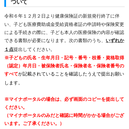
ついて
令和６年１２月２日より健康保険証の新規発行終了に伴
い、子ども医療費助成金受給資格者証の申請時や保険変更
による手続きの際に、子ども本人の医療保険の内容が確認
できる書類が必要になります。次の書類のうち、
いずれか
１点
提出してください。
※子どもの氏名・生年月日・記号・番号・枝番・資格取得
（認定）年月日・被保険者氏名・保険者名・保険者番号の
すべて
が記載されていることを確認したうえで提出お願い
します。
※マイナポータルの場合は、必ず画面のコピーを提出して
ください。
（マイナポータルのみだと確認に時間がかかる場合がござ
います。ご了承ください。）