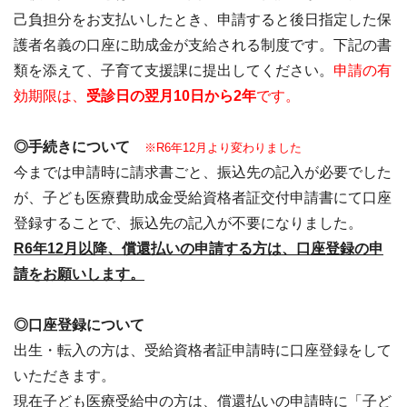
己負担分をお支払いしたとき、申請すると後日指定した保
護者名義の口座に助成金が支給される制度です。下記の書
類を添えて、子育て支援課に提出してください。
申請の有
効期限は、
受診日の翌月10日から2年
です。
◎手続きについて
※R6年12月より変わりました
今までは申請時に請求書ごと、振込先の記入が必要でした
が、子ども医療費助成金受給資格者証交付申請書にて口座
登録することで、振込先の記入が不要になりました。
R6年12月以降、償還払いの申請する方は、口座登録の申
請をお願いします。
◎口座登録について
出生・転入の方は、受給資格者証申請時に口座登録をして
いただきます。
現在子ども医療受給中の方は、償還払いの申請時に「子ど