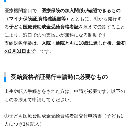
医療機関窓口で、
医療保険の加入関係が確認できるもの
（マイナ保険証,資格確認書等）
とともに、町から発行す
る
子ども医療費助成金受給資格者証
を添えて受診すること
により、窓口でのお支払いが無料になる制度です。
支給対象年齢は、
入院・通院ともに18歳に達した後、最初
の3月31日まで
です。
受給資格者証発行申請時に必要なもの
出生や転入手続きをされた方は、申請が必要です。以下の
ものを添えて申請してください。
①子ども医療費助成金受給資格者証交付申請書（子ども1
人につき1枚記入）