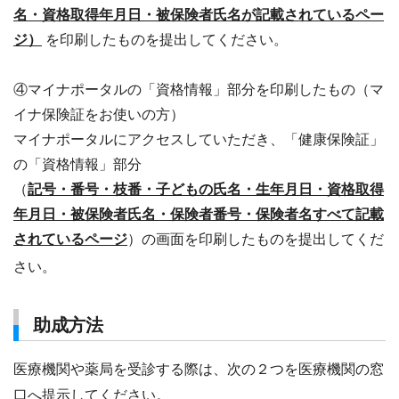
名・資格取得年月日・被保険者氏名が記載されているペー
ジ）
を印刷したものを提出してください。
④マイナポータルの「資格情報」部分を印刷したもの（マ
イナ保険証をお使いの方）
マイナポータルにアクセスしていただき、「健康保険証」
の「資格情報」部分
（
記号・番号・枝番・子どもの氏名・生年月日・資格取得
年月日・被保険者氏名・保険者番号・保険者名すべて記載
されているページ
）の画面を印刷したものを提出してくだ
さい。
助成方法
医療機関や薬局を受診する際は、次の２つを医療機関の窓
口へ提示してください。