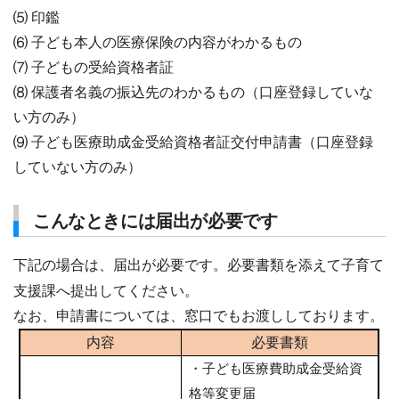
⑸ 印鑑
⑹ 子ども本人の医療保険の内容がわかるもの
⑺ 子どもの受給資格者証
⑻ 保護者名義の振込先のわかるもの（口座登録していな
い方のみ）
⑼ 子ども医療助成金受給資格者証交付申請書（口座登録
していない方のみ）
こんなときには届出が必要です
下記の場合は、届出が必要です。必要書類を添えて子育て
支援課へ提出してください。
なお、申請書については、窓口でもお渡ししております。
内容
必要書類
・子ども医療費助成金受給資
格等変更届