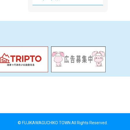
© FUJIKAWAGUCHIKO TOWN All Rights Reserved.