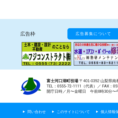
広告枠
広告募集について
富士河口湖町役場
〒401-0392 山梨
TEL：0555-72-1111
（代表）／
FAX：055
開庁日時／月〜金曜日 午前8時30分〜午
問い合わせ
このサイトについて
個人情報