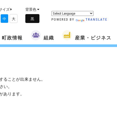
サイズ
背景色
中
大
POWERED BY
TRANSLATE
町政情報
組織
産業・ビジネス
することが出来ません。
さい。
があります。