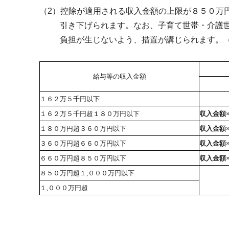
（2）控除が適用される収入金額の上限が８５０万
引き下げられます。なお、子育て世帯・介護世
負担が生じないよう、措置が講じられます。（
給与等の収入金額
１６２万５千円以下
１６２万５千円超１８０万円以下
収入金額
１８０万円超３６０万円以下
収入金額×
３６０万円超６６０万円以下
収入金額
６６０万円超８５０万円以下
収入金額
８５０万円超１,０００万円以下
１,０００万円超