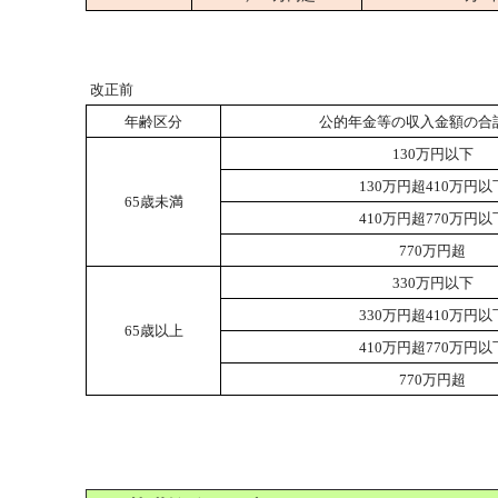
改正前
年齢区分
公的年金等の収入金額の合
130万円以下
130万円超410万円以
65歳未満
410万円超770万円以
770万円超
330万円以下
330万円超410万円以
65歳以上
410万円超770万円以
770万円超