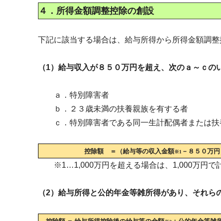
４．所得金額調整控除の創設
下記に該当する場合は、給与所得から所得金額調整
（1）給与収入が８５０万円を超え、次のａ～ｃの
ａ．特別障害者
ｂ．２３歳未満の扶養親族を有する者
ｃ．特別障害者である同一生計配偶者または扶
控除額 ＝（給与等の収入金額
－
８５０万円
※1
※1…1,000万円を超える場合は、1,000万円で
（2）給与所得と公的年金等雑所得があり、それら