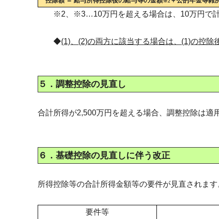
控除額 ＝ 給与所得控除後の給与等の金額
＋公的年金等雑
※2
※2、※3…10万円を超える場合は、10万円で
◆
(1)、(2)の両方に該当する場合は、(1)の控
５．調整控除の見直し
合計所得が2,500万円を超える場合、調整控除は適
６．基礎控除の見直しに伴う改正
所得控除等の合計所得金額等の要件が見直されます
要件等