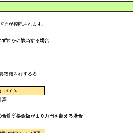
控除が控除されます。
いずれかに該当する場合
養親族を有する者
）×１０％
計算
の合計所得金額が１０万円を超える場合