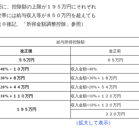
円に、控除額の上限が１９５万円にそれぞれ
帯には給与収入等が８５０万円を超えても
※後記、「所得金額調整控除」参照）
給与所得控除額
改正後
改正前
５５万円
６５万円
×40%－１０万円
収入金額×40%
30%＋８万円
収入金額×30%＋１８万円
×20%＋４４万円
収入金額×20%＋５４万円
×10%＋１１０万円
収入金額×10%＋１２０万円
収入金額×10%＋１２０万円
１９５万円
２２０万円
（拡大して表示）