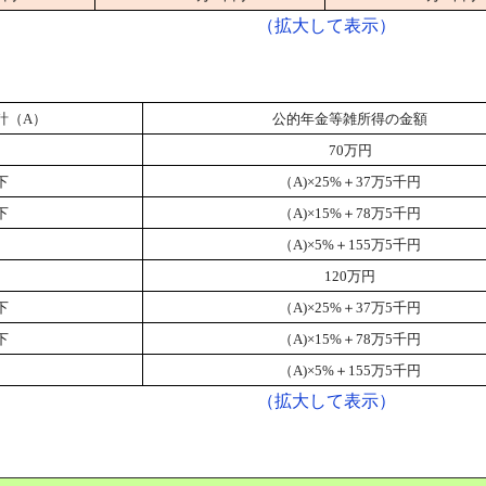
（拡大して表示）
計（A）
公的年金等雑所得の金額
70万円
下
（A)×25%＋37万5千円
下
（A)×15%＋78万5千円
（A)×5%＋155万5千円
120万円
下
（A)×25%＋37万5千円
下
（A)×15%＋78万5千円
（A)×5%＋155万5千円
（拡大して表示）