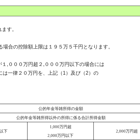
れます。
える場合の控除額上限は１９５万５千円となります。
１,０００万円超２,０００万円以下の場合には
は一律２０万円を、上記（1）及び（2）の
公的年金等雑所得の金額
公的年金等雑所得以外の所得に係る合計所得金額
1,000万円超
円以下
2,000万円超
2,000万円以下