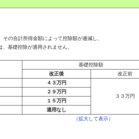
は、その合計所得金額によって控除額が逓減し、
、基礎控除が適用されません。
基礎控除額
改正後
改正前
４３万円
２９万円
３３万円
１５万円
適用なし
（拡大して表示）