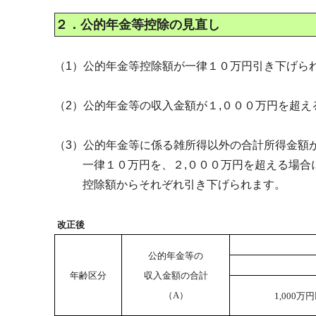
２．公的年金等控除の見直し
（1）公的年金等控除額が一律１０万円引き下げら
（2）公的年金等の収入金額が１,０００万円を超
（3）公的年金等に係る雑所得以外の合計所得金額が
一律１０万円を、２,０００万円を超える場合に
控除額からそれぞれ引き下げられます。
改正後
公的年金等の
年齢区分
収入金額の合計
（A）
1,000万