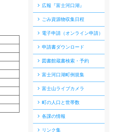
広報『富士河口湖』
ごみ資源物収集日程
電子申請（オンライン申請）
申請書ダウンロード
図書館蔵書検索・予約
富士河口湖町例規集
富士山ライブカメラ
町の人口と世帯数
各課の情報
リンク集