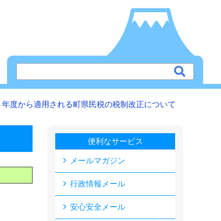
３年度から適用される町県民税の税制改正について
便利なサービス
メールマガジン
行政情報メール
安心安全メール