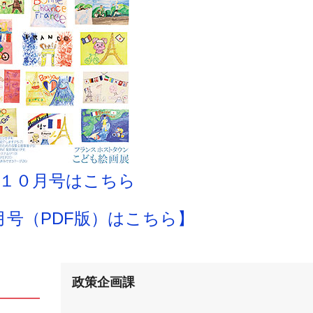
１０月号はこちら
月号（PDF版）はこちら】
政策企画課