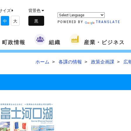
サイズ
背景色
中
大
POWERED BY
TRANSLATE
町政情報
組織
産業・ビジネス
ホーム
各課の情報
政策企画課
広