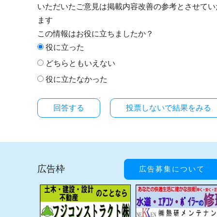
いただいたご意見は掲載内容改善の参考とさせてい
ます
この情報はお役に立ちましたか？
役に立った
どちらともいえない
役に立たなかった
投票しないで結果をみる
広告枠
広告募集について