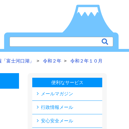
報「富士河口湖」
令和２年
令和２年１０月
便利なサービス
メールマガジン
行政情報メール
安心安全メール