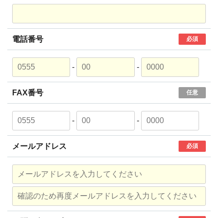
電話番号
必須
-
-
FAX番号
任意
-
-
メールアドレス
必須