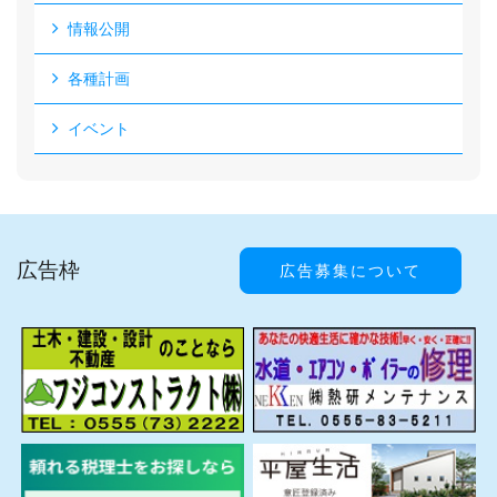
情報公開
各種計画
イベント
広告枠
広告募集について