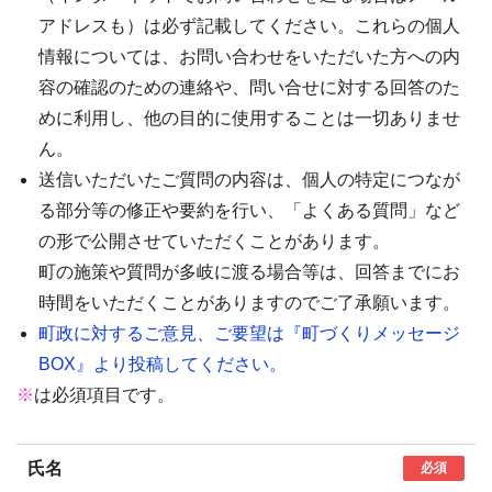
アドレスも）は必ず記載してください。これらの個人
情報については、お問い合わせをいただいた方への内
容の確認のための連絡や、問い合せに対する回答のた
めに利用し、他の目的に使用することは一切ありませ
ん。
送信いただいたご質問の内容は、個人の特定につなが
る部分等の修正や要約を行い、「よくある質問」など
の形で公開させていただくことがあります。
町の施策や質問が多岐に渡る場合等は、回答までにお
時間をいただくことがありますのでご了承願います。
町政に対するご意見、ご要望は『町づくりメッセージ
BOX』より投稿してください。
※
は必須項目です。
氏名
必須