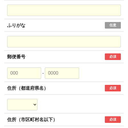
ふりがな
任意
郵便番号
必須
-
住所（都道府県名）
必須
住所（市区町村名以下）
必須