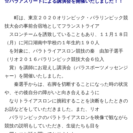
☆パラアスリートによる講演会を開催いたしました！！
町は、東京２０２０オリンピック・パラリンピック競
技大会の事前合宿地としてフランストライア
スロンチームを誘致していることもあり、１１月１８日
（月）に河口湖南中学校の１年生約１９０人
を対象に、パラトライアスロン競技の秦 由加子選手
（リオ２０１６パラリンピック競技大会６位入
賞）を講師にお迎えし講演会（パラスポーツメッセンジ
ャー）を開催いたしました。
秦選手からは、右脚を切断することになった時の状況
や、その後自分の障がいと向き合えるように
なりトライアスロンに挑戦することを決断をしたときの
お話などをしていただきました。また、リオ
パラリンピックのパラトライアスロンを映像で観ながら
競技の説明もしていただき、生徒たちも目を