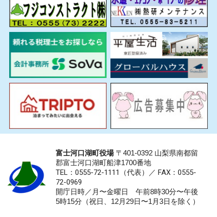
富士河口湖町役場
〒401-0392 山梨県南都留
郡富士河口湖町船津1700番地
TEL：0555-72-1111
（代表）／
FAX：0555-
72-0969
開庁日時／月〜金曜日 午前8時30分〜午後
5時15分（祝日、12月29日〜1月3日を除く）