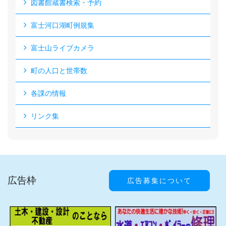
図書館蔵書検索・予約
富士河口湖町例規集
富士山ライブカメラ
町の人口と世帯数
各課の情報
リンク集
広告枠
広告募集について