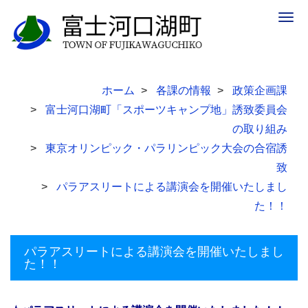
Togg
navig
ホーム
各課の情報
政策企画課
富士河口湖町「スポーツキャンプ地」誘致委員会
の取り組み
東京オリンピック・パラリンピック大会の合宿誘
致
パラアスリートによる講演会を開催いたしまし
た！！
パラアスリートによる講演会を開催いたしまし
た！！