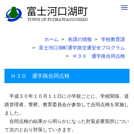
Togg
navig
ホーム
各課の情報
学校教育課
富士河口湖町通学路交通安全プログラム
Ｈ３０ 通学路合同点検
Ｈ３０ 通学路合同点検
平成３０年１０月１１日に小学校ごとに、学校関係、道
路管理者、警察、教育委員会が参加して合同点検を実施し
ました。
合同点検の結果から明らかになった対策必要箇所につい
て次のとおり対策していきます。