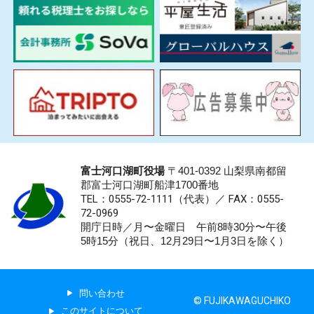
富士河口湖町役場
〒401-0392 山梨県南都留
郡富士河口湖町船津1700番地
TEL：0555-72-1111
（代表）／
FAX：0555-
72-0969
開庁日時／月〜金曜日 午前8時30分〜午後
5時15分（祝日、12月29日〜1月3日を除く）
問い合わせ
© FUJIKAWAGUCHIKO
このサイトについて