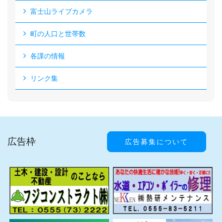
富士山ライブカメラ
町の人口と世帯数
各課の情報
リンク集
広告枠
広告募集について