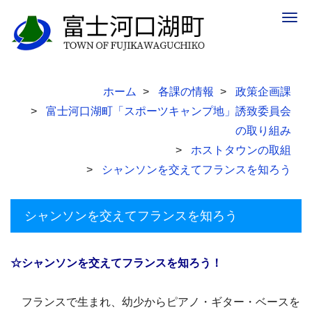
Togg
navig
ホーム
各課の情報
政策企画課
富士河口湖町「スポーツキャンプ地」誘致委員会
の取り組み
ホストタウンの取組
シャンソンを交えてフランスを知ろう
シャンソンを交えてフランスを知ろう
☆シャンソンを交えてフランスを知ろう！
フランスで生まれ、幼少からピアノ・ギター・ベースを