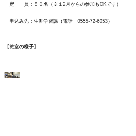
定 員：５０名（※１2月からの参加もOKです）
申込み先：生涯学習課（電話 0555-72-6053）
【教室
の様子
】