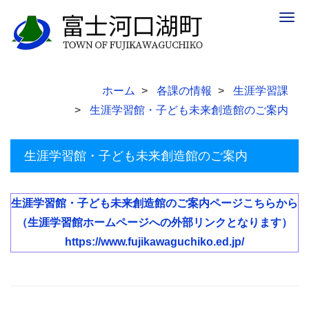
Togg
navig
ホーム
各課の情報
生涯学習課
生涯学習館・子ども未来創造館のご案内
生涯学習館・子ども未来創造館のご案内
生涯学習館・子ども未来創造館のご案内ページこちらから
（生涯学習館ホームページへの外部リンクとなります）
https://www.fujikawaguchiko.ed.jp/