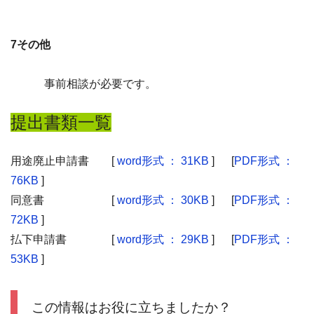
7その他
事前相談が必要です。
提出書類一覧
用途廃止申請書 [
word形式 ： 31KB
] [
PDF形式 ：
76KB
]
同意書 [
word形式 ： 30KB
] [
PDF形式 ：
72KB
]
払下申請書 [
word形式 ： 29KB
] [
PDF形式 ：
53KB
]
この情報はお役に立ちましたか？