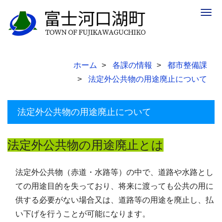
Togg
navig
ホーム
各課の情報
都市整備課
法定外公共物の用途廃止について
法定外公共物の用途廃止について
法定外公共物の用途廃止とは
法定外公共物（赤道・水路等）の中で、道路や水路とし
ての用途目的を失っており、将来に渡っても公共の用に
供する必要がない場合又は、道路等の用途を廃止し、払
い下げを行うことが可能になります。