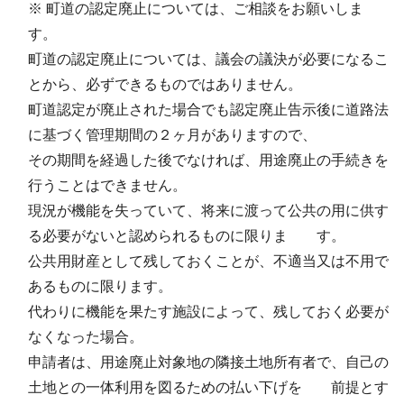
※ 町道の認定廃止については、ご相談をお願いしま
す。
町道の認定廃止については、議会の議決が必要になるこ
とから、必ずできるものではありません。
町道認定が廃止された場合でも認定廃止告示後に道路法
に基づく管理期間の２ヶ月がありますので、
その期間を経過した後でなければ、用途廃止の手続きを
行うことはできません。
現況が機能を失っていて、将来に渡って公共の用に供す
る必要がないと認められるものに限りま す。
公共用財産として残しておくことが、不適当又は不用で
あるものに限ります。
代わりに機能を果たす施設によって、残しておく必要が
なくなった場合。
申請者は、用途廃止対象地の隣接土地所有者で、自己の
土地との一体利用を図るための払い下げを 前提とす