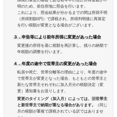
明のため、前住所地に照会を行います。
これにより、照会結果が分かるまでの間は所得不明
（所得割額0円）で課税され、所得判明後に再算定
を行い税額が変更となる場合がございます。
３．申告等により前年所得に変更があった場合
変更後の所得を基に税額を再計算し、残りの納期で
年税額の調整を行います。
４．年度の途中で世帯主の変更があった場合
転居や死亡、世帯分離等の理由により、年度の途中
で世帯主が変更となった場合、もともとの世帯主と
新たな世帯主それぞれに加入月分の税額決定（変
更）通知書をお送りします。
変更のタイミング（加入月）によっては、旧世帯主
と新世帯主で納期が重なる場合があります。
（同じ
月の税額が重複で課税されている訳ではありませ