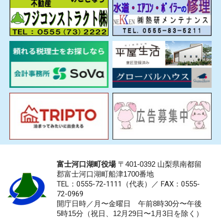
富士河口湖町役場
〒401-0392 山梨県南都留
郡富士河口湖町船津1700番地
TEL：0555-72-1111
（代表）／
FAX：0555-
72-0969
開庁日時／月〜金曜日 午前8時30分〜午後
5時15分（祝日、12月29日〜1月3日を除く）