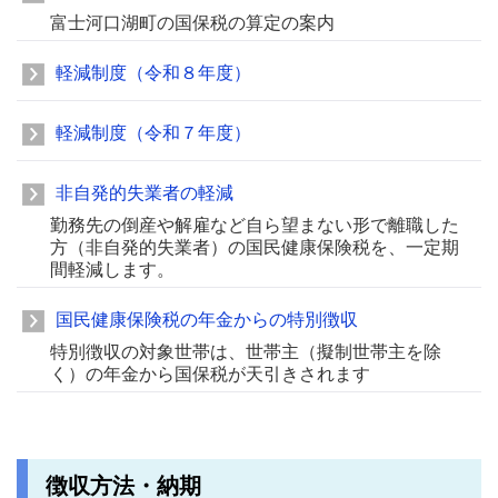
富士河口湖町の国保税の算定の案内
軽減制度（令和８年度）
軽減制度（令和７年度）
非自発的失業者の軽減
勤務先の倒産や解雇など自ら望まない形で離職した
方（非自発的失業者）の国民健康保険税を、一定期
間軽減します。
国民健康保険税の年金からの特別徴収
特別徴収の対象世帯は、世帯主（擬制世帯主を除
く）の年金から国保税が天引きされます
徴収方法・納期