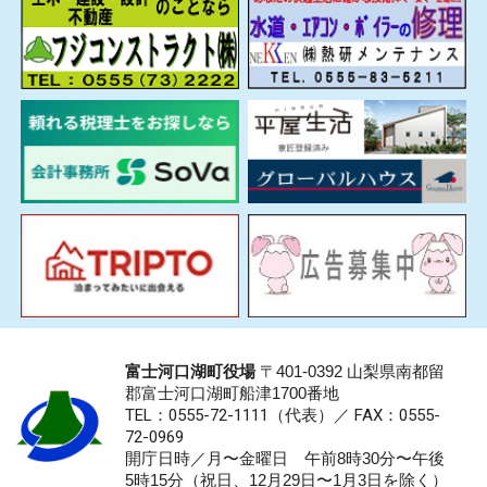
富士河口湖町役場
〒401-0392 山梨県南都留
郡富士河口湖町船津1700番地
TEL：0555-72-1111
（代表）／
FAX：0555-
72-0969
開庁日時／月〜金曜日 午前8時30分〜午後
5時15分（祝日、12月29日〜1月3日を除く）