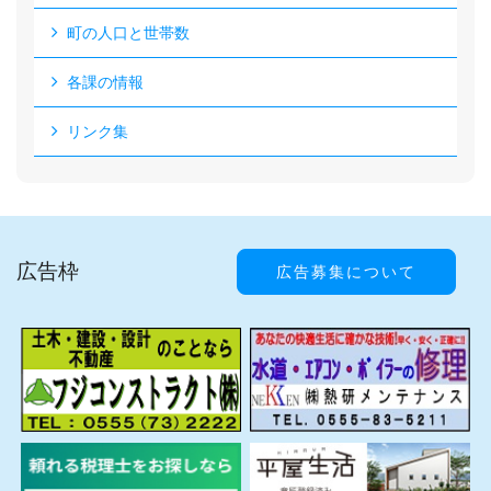
町の人口と世帯数
各課の情報
リンク集
広告枠
広告募集について