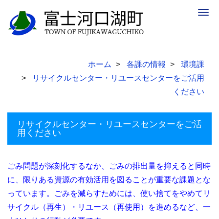
Togg
navig
ホーム
各課の情報
環境課
リサイクルセンター・リユースセンターをご活用
ください
リサイクルセンター・リユースセンターをご活
用ください
ごみ問題が深刻化するなか、ごみの排出量を抑えると同時
に、限りある資源の有効活用を図ることが重要な課題とな
っています。ごみを減らすためには、使い捨てをやめてリ
サイクル（再生）・リユース（再使用）を進めるなど、一