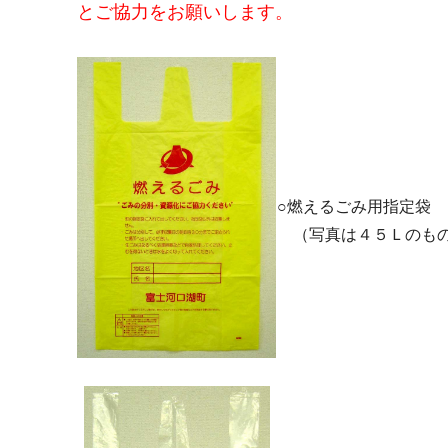
とご協力をお願いします。
○燃えるごみ用指定袋
（写真は４５Ｌのも