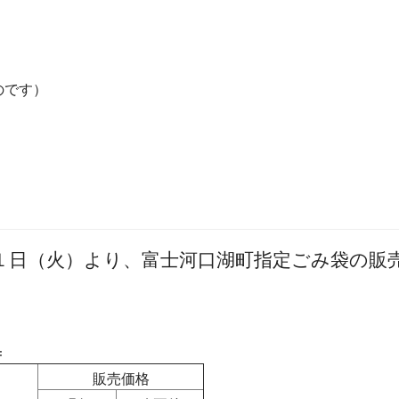
のです）
１日（火）より、富士河口湖町指定ごみ袋の販
＝
販売価格