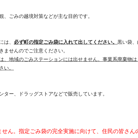
観、ごみの越境対策などが主な目的です。
には、
必ず町の指定ごみ袋に入れて出してください。
黒い袋、
きませんのでご注意ください。
は、地域のごみステーションには出せません。事業系廃棄物は
さい。
ンター、ドラッグストアなどで販売しています。
ません。指定ごみ袋の完全実施に向けて、住民の皆さん