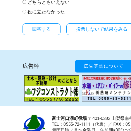
どちらともいえない
役に立たなかった
投票しないで結果をみる
広告枠
広告募集について
富士河口湖町役場
〒401-0392 山梨
TEL：0555-72-1111
（代表）／
FAX：055
開庁日時／月〜金曜日 午前8時30分〜午