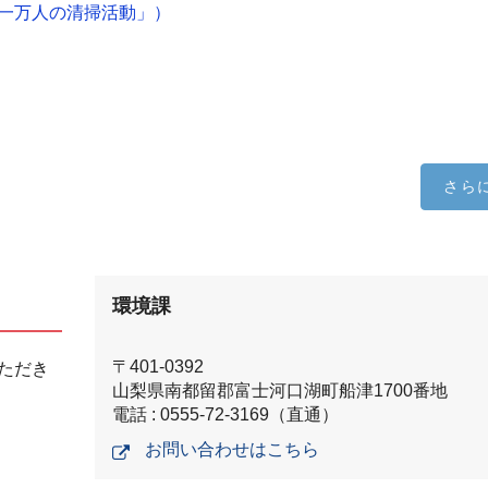
一万人の清掃活動」）
さら
環境課
〒401-0392
ただき
山梨県南都留郡富士河口湖町船津1700番地
電話 : 0555-72-3169（直通）
お問い合わせはこちら