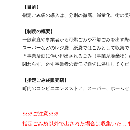
【目的】
指定ごみ袋の導入は、分別の徹底、減量化、街の美
【制度の概要】
一般家庭や事業者から可燃ごみや不燃ごみを出す際
スーパーなどのレジ袋、紙袋ではごみとして収集で
＊
事業活動に伴い排出されるごみ（事業系廃棄物）
関わらず、必ず事業者の責任で適切に処理してくだ
【指定ごみ袋販売店】
町内のコンビニエンスストア、スーパー、ホームセ
※※ご注意※※
指定ごみ袋以外で出された場合は収集いたし