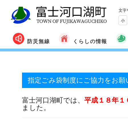
文字
小
くらしの情報
防災無線
指定ごみ袋制度にご協力をお願
富士河口湖町では、
平成１８年１
ました。