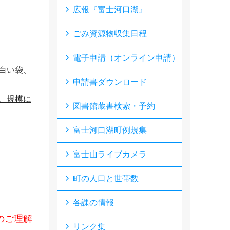
広報『富士河口湖』
ごみ資源物収集日程
電子申請（オンライン申請）
白い袋、
申請書ダウンロード
、規模に
図書館蔵書検索・予約
富士河口湖町例規集
富士山ライブカメラ
町の人口と世帯数
各課の情報
のご理解
リンク集