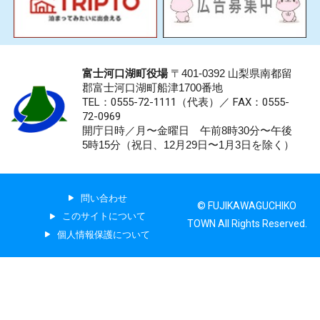
富士河口湖町役場
〒401-0392 山梨県南都留
郡富士河口湖町船津1700番地
TEL：0555-72-1111
（代表）／
FAX：0555-
72-0969
開庁日時／月〜金曜日 午前8時30分〜午後
5時15分（祝日、12月29日〜1月3日を除く）
問い合わせ
© FUJIKAWAGUCHIKO
このサイトについて
TOWN All Rights Reserved.
個人情報保護について