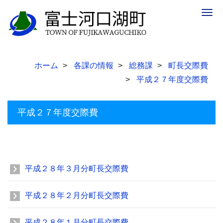
Togg
navig
ホーム
各課の情報
総務課
町長交際費
平成２７年度交際費
平成２７年度交際費
平成２８年３月分町長交際費
平成２８年２月分町長交際費
平成２８年１月分町長交際費