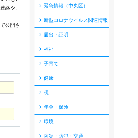
緊急情報（中央区）
の連絡や、
新型コロナウイルス関連情報
形で公開さ
届出・証明
福祉
子育て
健康
税
年金・保険
環境
防災・防犯・交通