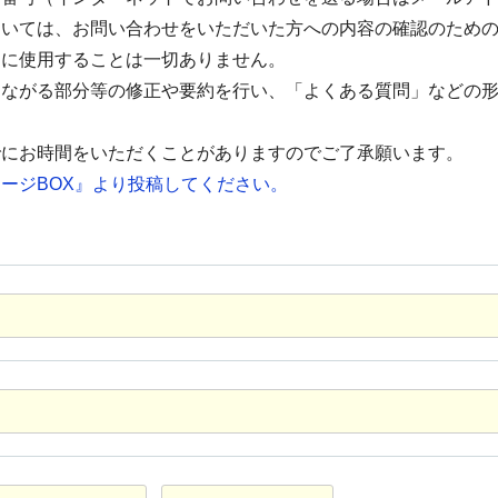
ついては、お問い合わせをいただいた方への内容の確認のため
的に使用することは一切ありません。
つながる部分等の修正や要約を行い、「よくある質問」などの
でにお時間をいただくことがありますのでご了承願います。
ージBOX』より投稿してください。