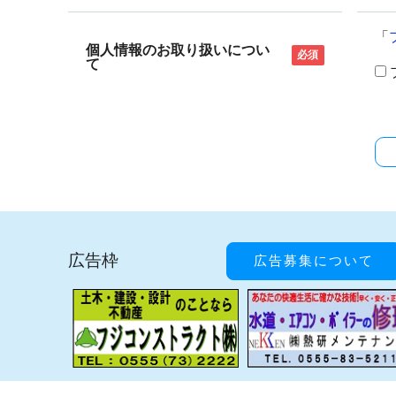
「
個人情報のお取り扱いについ
必須
て
広告枠
広告募集について