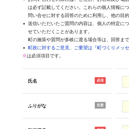
は必ず記載してください。これらの個人情報に
問い合せに対する回答のために利用し、他の目
送信いただいたご質問の内容は、個人の特定に
せていただくことがあります。
町の施策や質問が多岐に渡る場合等は、回答ま
町政に対するご意見、ご要望は『町づくりメッセ
※
は必須項目です。
必須
氏名
任意
ふりがな