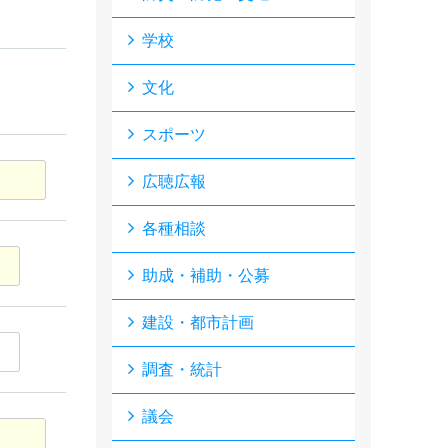
学校
文化
スポーツ
広聴広報
各種相談
助成・補助・公募
建設・都市計画
調査・統計
議会