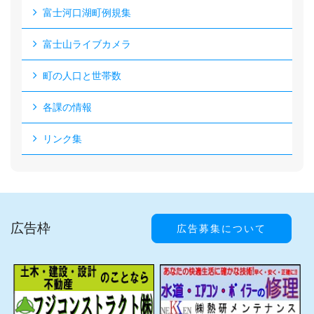
富士河口湖町例規集
富士山ライブカメラ
町の人口と世帯数
各課の情報
リンク集
広告枠
広告募集について