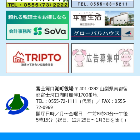
富士河口湖町役場
〒401-0392 山梨県南都留
郡富士河口湖町船津1700番地
TEL：0555-72-1111
（代表）／
FAX：0555-
72-0969
開庁日時／月〜金曜日 午前8時30分〜午後
5時15分（祝日、12月29日〜1月3日を除く）