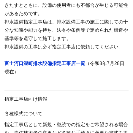
きたすとともに、設備の使用者にも不都合が生じる可能性
があるためです。
排水設備指定工事店は、排水設備工事の施工に際しての十
分な知識や能力を持ち、法令や条例等で定められた構造や
基準等を遵守して施工します。
排水設備の工事は必ず指定工事店に依頼してください。
富士河口湖町排水設備指定工事店一覧
（令和8年7月28日
現在）
指定工事店向け情報
各種様式について
指定工事店として新規・継続での指定をご希望される場合
や、責任技術者の変更など各種お手続きに必要な書式を掲