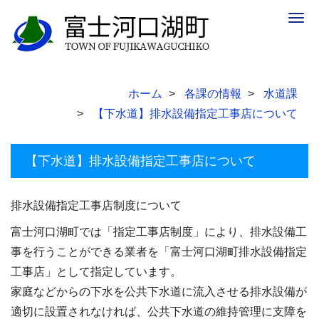
Togg
navig
ホーム
各課の情報
水道課
【下水道】排水設備指定工事店について
【下水道】排水設備指定工事店について
排水設備指定工事店制度について
富士河口湖町では「指定工事店制度」により、排水設備工
事を行うことができる業者を「富士河口湖町排水設備指定
工事店」として指定しています。
家庭などからの下水を公共下水道に流入させる排水設備が
適切に設置されなければ、公共下水道の維持管理に支障を