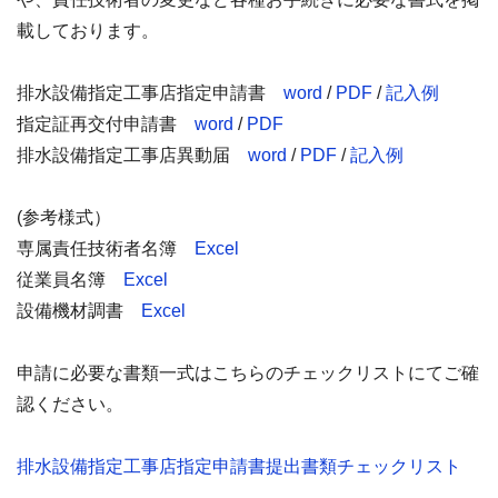
載しております。
排水設備指定工事店指定申請書
word
/
PDF
/
記入例
指定証再交付申請書
word
/
PDF
排水設備指定工事店異動届
word
/
PDF
/
記入例
(参考様式）
専属責任技術者名簿
Excel
従業員名簿
Excel
設備機材調書
Excel
申請に必要な書類一式はこちらのチェックリストにてご確
認ください。
排水設備指定工事店指定申請書提出書類チェックリスト