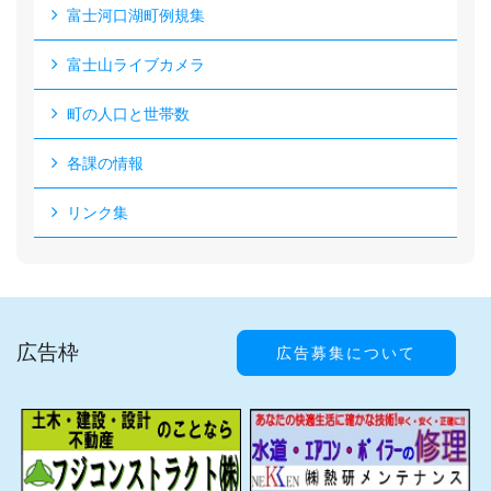
富士河口湖町例規集
富士山ライブカメラ
町の人口と世帯数
各課の情報
リンク集
広告枠
広告募集について