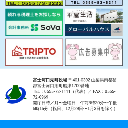
富士河口湖町役場
〒401-0392 山梨県南都留
郡富士河口湖町船津1700番地
TEL：0555-72-1111
（代表）／
FAX：0555-
72-0969
開庁日時／月〜金曜日 午前8時30分〜午後
5時15分（祝日、12月29日〜1月3日を除く）