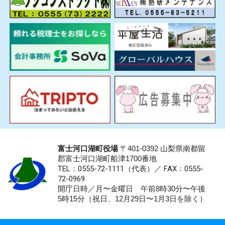
富士河口湖町役場
〒401-0392 山梨県南都留
郡富士河口湖町船津1700番地
TEL：0555-72-1111
（代表）／
FAX：0555-
72-0969
開庁日時／月〜金曜日 午前8時30分〜午後
5時15分（祝日、12月29日〜1月3日を除く）