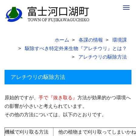
Togg
navig
ホーム
各課の情報
環境課
駆除すべき特定外来生物『アレチウリ』とは？
アレチウリの駆除方法
アレチウリの駆除方法
原始的ですが、
手で『抜き取る』
方法が効果的かつ環境へ
の影響が小さいと考えられています。
その他の方法については、以下のとおりです。
機械で刈り取る方法
・
他の植物まで刈り取ってしまいかね