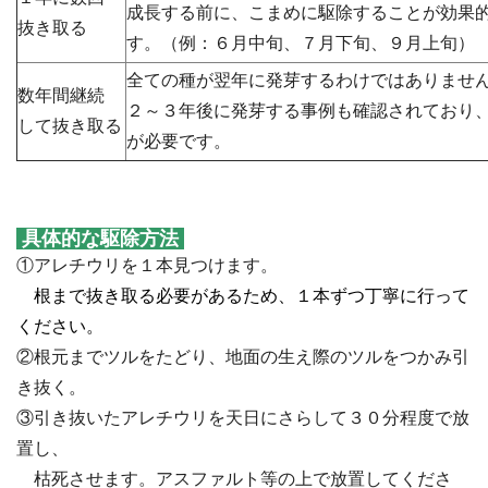
成長する前に、こまめに駆除することが効果
抜き取る
す。（例：６月中旬、７月下旬、９月上旬）
全ての種が翌年に発芽するわけではありませ
数年間継続
２～３年後に発芽する事例も確認されており
して抜き取る
が必要です。
具体的な駆除方法
①アレチウリを１本見つけます。
・
根まで抜き取る必要があるため、１本ずつ丁寧に行って
ください。
②根元までツルをたどり、地面の生え際のツルをつかみ引
き抜く。
③引き抜いたアレチウリを天日にさらして３０分程度で放
置し、
・
枯死させます。アスファルト等の上で放置してくださ