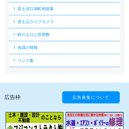
富士河口湖町例規集
富士山ライブカメラ
町の人口と世帯数
各課の情報
リンク集
広告枠
広告募集について