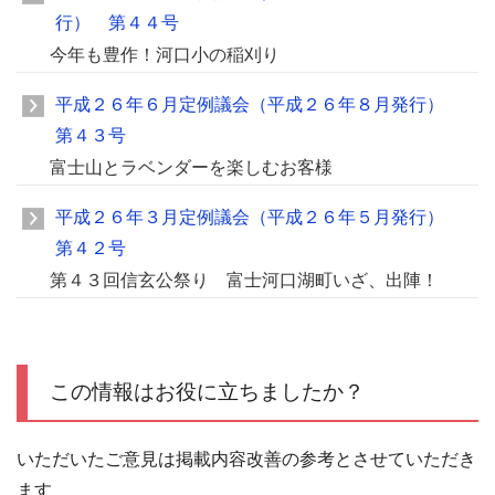
行） 第４４号
今年も豊作！河口小の稲刈り
平成２６年６月定例議会（平成２６年８月発行）
第４３号
富士山とラベンダーを楽しむお客様
平成２６年３月定例議会（平成２６年５月発行）
第４２号
第４３回信玄公祭り 富士河口湖町いざ、出陣！
この情報はお役に立ちましたか？
いただいたご意見は掲載内容改善の参考とさせていただき
ます