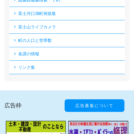
図書館蔵書検索・予約
富士河口湖町例規集
富士山ライブカメラ
町の人口と世帯数
各課の情報
リンク集
広告枠
広告募集について