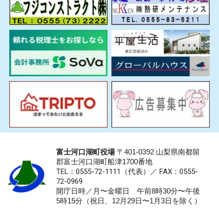
富士河口湖町役場
〒401-0392 山梨県南都留
郡富士河口湖町船津1700番地
TEL：0555-72-1111
（代表）／
FAX：0555-
72-0969
開庁日時／月〜金曜日 午前8時30分〜午後
5時15分（祝日、12月29日〜1月3日を除く）