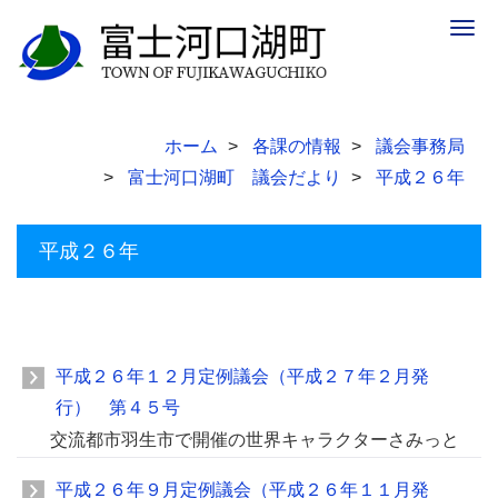
Togg
navig
ホーム
各課の情報
議会事務局
富士河口湖町 議会だより
平成２６年
平成２６年
平成２６年１２月定例議会（平成２７年２月発
行） 第４５号
交流都市羽生市で開催の世界キャラクターさみっと
平成２６年９月定例議会（平成２６年１１月発