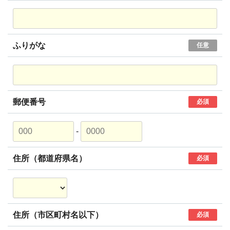
ふりがな
任意
郵便番号
必須
-
住所（都道府県名）
必須
住所（市区町村名以下）
必須