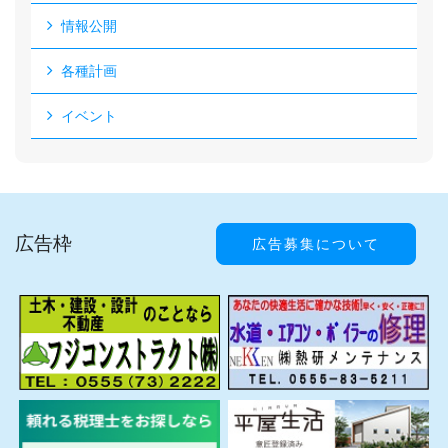
情報公開
各種計画
イベント
広告枠
広告募集について