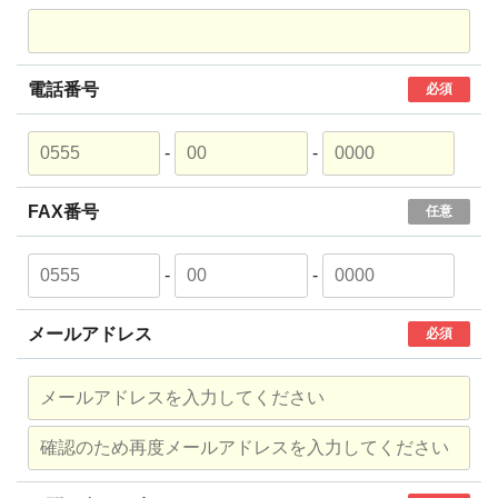
電話番号
必須
-
-
FAX番号
任意
-
-
メールアドレス
必須