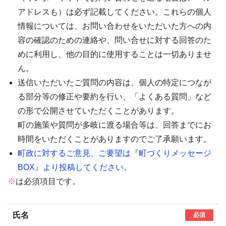
アドレスも）は必ず記載してください。これらの個人
情報については、お問い合わせをいただいた方への内
容の確認のための連絡や、問い合せに対する回答のた
めに利用し、他の目的に使用することは一切ありませ
ん。
送信いただいたご質問の内容は、個人の特定につなが
る部分等の修正や要約を行い、「よくある質問」など
の形で公開させていただくことがあります。
町の施策や質問が多岐に渡る場合等は、回答までにお
時間をいただくことがありますのでご了承願います。
町政に対するご意見、ご要望は『町づくりメッセージ
BOX』より投稿してください。
※
は必須項目です。
氏名
必須