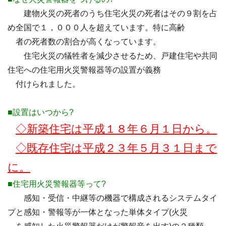
建物火災の死者のうち住宅火災の死者はその９割を占
め全国で１，０００人を超えています。特に高齢
者の死者数の割合が高くなっています。
住宅火災の犠牲者を減少させるため、戸建住宅や共同
住宅への住宅用火災警報器等の設置が義務
付けられました。
■設置はいつから?
◇新築住宅は平成１８年６月１日から。
◇既存住宅は平成２３年５月３１日まで
に。
■住宅用火災警報器等って?
感知・受信・中継等の機器で構成されるシステムタイ
プと感知・警報等が一体となった単体タイプ(火災