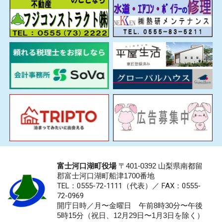
富士河口湖町役場
〒401-0392 山梨県南都留
郡富士河口湖町船津1700番地
TEL：0555-72-1111
（代表）／
FAX：0555-
72-0969
開庁日時／月〜金曜日 午前8時30分〜午後
5時15分（祝日、12月29日〜1月3日を除く）