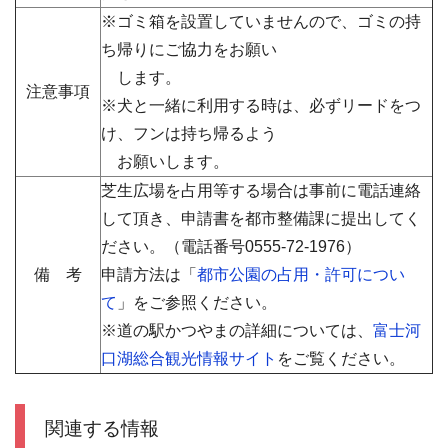
※ゴミ箱を設置していませんので、ゴミの持
ち帰りにご協力をお願い
します。
注意事項
※犬と一緒に利用する時は、必ずリードをつ
け、フンは持ち帰るよう
お願いします。
芝生広場を占用等する場合は事前に電話連絡
して頂き、申請書を都市整備課に提出してく
ださい。（電話番号
0555-72-1976）
備 考
申請方法は「
都市公園の占用・許可につい
て
」をご参照ください。
※道の駅かつやまの詳細については、
富士河
口湖総合観光情報サイト
をご覧ください。
関連する情報