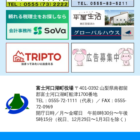
富士河口湖町役場
〒401-0392 山梨県南都留
郡富士河口湖町船津1700番地
TEL：0555-72-1111
（代表）／
FAX：0555-
72-0969
開庁日時／月〜金曜日 午前8時30分〜午後
5時15分（祝日、12月29日〜1月3日を除く）