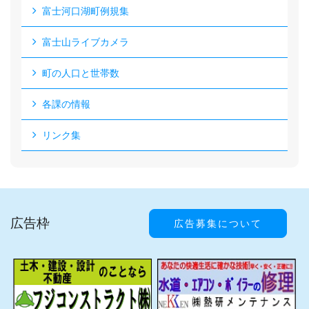
富士河口湖町例規集
富士山ライブカメラ
町の人口と世帯数
各課の情報
リンク集
広告枠
広告募集について