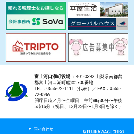
富士河口湖町役場
〒401-0392 山梨県南都留
郡富士河口湖町船津1700番地
TEL：0555-72-1111
（代表）／
FAX：0555-
72-0969
開庁日時／月〜金曜日 午前8時30分〜午後
5時15分（祝日、12月29日〜1月3日を除く）
問い合わせ
© FUJIKAWAGUCHIKO