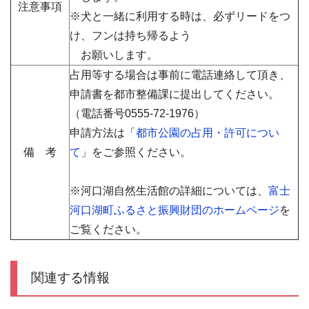
注意事項
※犬と一緒に利用する時は、必ずリードをつ
け、フンは持ち帰るよう
お願いします。
占用等する場合は事前に電話連絡して頂き、
申請書を都市整備課に提出してください。
（電話番号
0555-72-1976）
申請方法は「
都市公園の占用・許可につい
備 考
て
」をご参照ください。
※河口湖自然生活館の詳細については、
富士
河口湖町ふるさと振興財団のホームページ
を
ご覧ください。
関連する情報