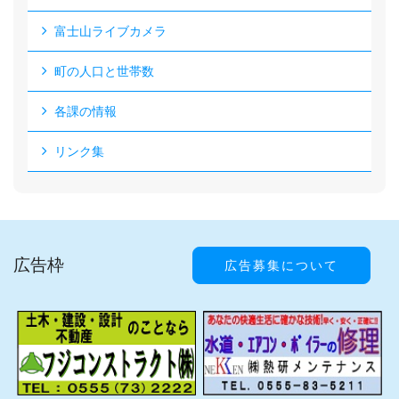
富士山ライブカメラ
町の人口と世帯数
各課の情報
リンク集
広告枠
広告募集について