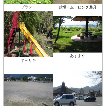
ブランコ
砂場・ムービング遊具
あずまや
すべり台