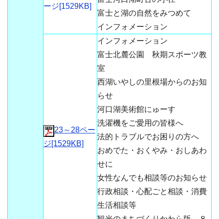
ージ[1529KB]
富士と湖の自然をみつめて
インフォメーション
インフォメーション
富士北麓公園 秋期スポーツ教
室
西湖いやしの里根場からのお知
らせ
河口湖美術館にゅーす
洗濯機をご愛用の皆様へ
23～28ペー
法的トラブルでお困りの方へ
ジ[1529KB]
おめでた・おくやみ・おしあわ
せに
女性なんでも相談等のお知らせ
行政相談・心配ごと相談・消費
生活相談等
観光のまちづくりかわら版 ８