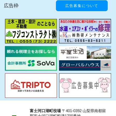
広告枠
広告募集について
富士河口湖町役場
〒401-0392 山梨県南都留
郡富士河口湖町船津1700番地