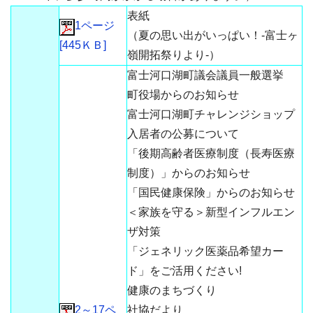
表紙
1ページ
（夏の思い出がいっぱい！-富士ヶ
[445ＫＢ]
嶺開拓祭りより-）
富士河口湖町議会議員一般選挙
町役場からのお知らせ
富士河口湖町チャレンジショップ
入居者の公募について
「後期高齢者医療制度（長寿医療
制度）」からのお知らせ
「国民健康保険」からのお知らせ
＜家族を守る＞新型インフルエン
ザ対策
「ジェネリック医薬品希望カー
ド」をご活用ください!
健康のまちづくり
2～17ペ
社協だより