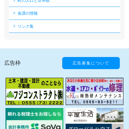
町の人口と世帯数
各課の情報
リンク集
広告枠
広告募集について