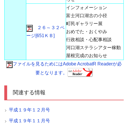
インフォメーション
富士河口湖古の小径
町民ギャラリー展
２６～３２ペ
おめでた・おくやみ
ージ[651ＫＢ]
行政相談・心配事相談
河口湖ステラシアター稼動
屋根完成のお知らせ
ファイルを見るためにはAdobe AcrobatR Readerが必
要となります。
関連する情報
平成１９年１２月号
平成１９年１１月号