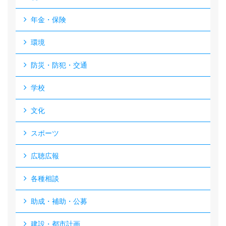
年金・保険
環境
防災・防犯・交通
学校
文化
スポーツ
広聴広報
各種相談
助成・補助・公募
建設・都市計画