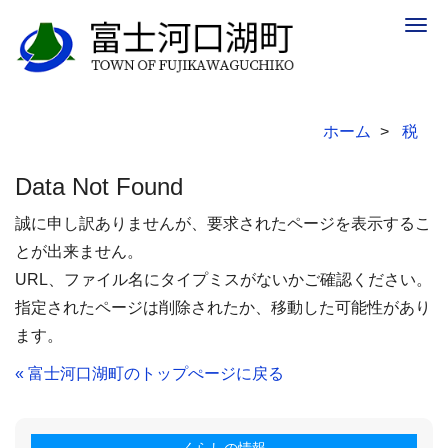
Togg
navig
ホーム
税
Data Not Found
誠に申し訳ありませんが、要求されたページを表示するこ
とが出来ません。
URL、ファイル名にタイプミスがないかご確認ください。
指定されたページは削除されたか、移動した可能性があり
ます。
« 富士河口湖町のトップぺージに戻る