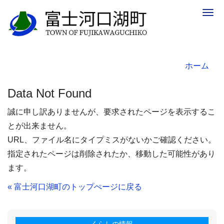
Togg
navig
ホーム
Data Not Found
誠に申し訳ありませんが、要求されたページを表示するこ
とが出来ません。
URL、ファイル名にタイプミスがないかご確認ください。
指定されたページは削除されたか、移動した可能性があり
ます。
« 富士河口湖町のトップぺージに戻る