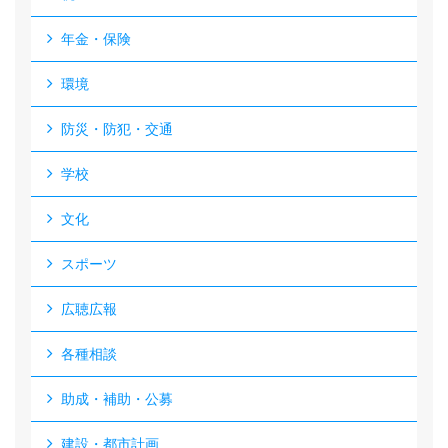
年金・保険
環境
防災・防犯・交通
学校
文化
スポーツ
広聴広報
各種相談
助成・補助・公募
建設・都市計画