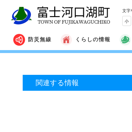
文字
小
くらしの情報
防災無線
関連する情報