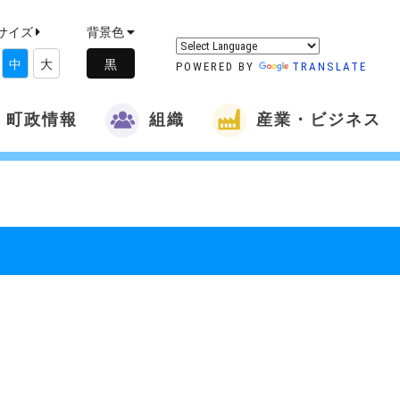
サイズ
背景色
中
大
POWERED BY
TRANSLATE
町政情報
組織
産業・ビジネス