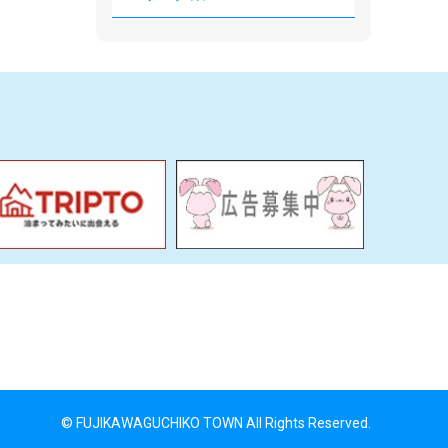
© FUJIKAWAGUCHIKO TOWN All Rights Reserved.