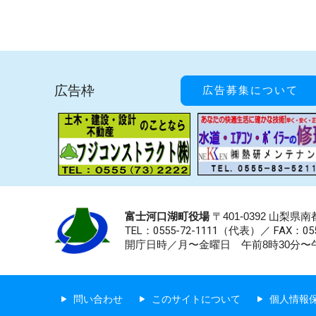
広告枠
広告募集について
富士河口湖町役場
〒401-0392 山梨
TEL：0555-72-1111
（代表）／
FAX：055
開庁日時／月〜金曜日 午前8時30分〜午
問い合わせ
このサイトについて
個人情報