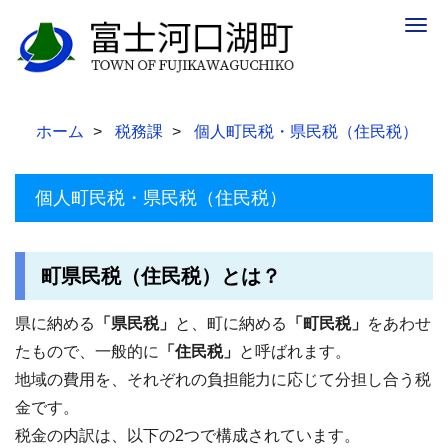
Togg
navig
ホーム
税務課
個人町民税・県民税（住民税）
個人町民税・県民税（住民税）
町県民税（住民税）とは？
県に納める
「県民税」
と、町に納める
「町民税」
をあわせ
たもので、一般的に
「住民税」
と呼ばれます。
地域の費用を、それぞれの負担能力に応じて分担し合う税
金です。
税金の内訳は、以下の2つで構成されています。