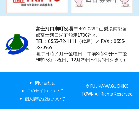
富士河口湖町役場
〒401-0392 山梨県南都留
郡富士河口湖町船津1700番地
TEL：0555-72-1111
（代表）／
FAX：0555-
72-0969
開庁日時／月〜金曜日 午前8時30分〜午後
5時15分（祝日、12月29日〜1月3日を除く）
問い合わせ
© FUJIKAWAGUCHIKO
このサイトについて
TOWN All Rights Reserved.
個人情報保護について