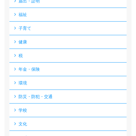
届出・証明
福祉
子育て
健康
税
年金・保険
環境
防災・防犯・交通
学校
文化