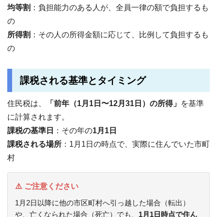
均等割
：負担能力のある人が、全員一律の額で負担するも
の
所得割
：その人の所得金額に応じて、比例して負担するも
の
課税される基準とタイミング
住民税は、
「前年（1月1日〜12月31日）の所得」
を基準
に計算されます。
課税の基準日
：その年の
1月1日
課税される場所
：1月1日の時点で、実際に住んでいた市町
村
⚠️ ご注意ください
1月2日以降に他の市区町村へ引っ越した場合（転出）
や、亡くなられた場合（死亡）でも、
1月1日時点で住ん