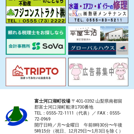
富士河口湖町役場
〒401-0392 山梨県南都留
郡富士河口湖町船津1700番地
TEL：0555-72-1111
（代表）／
FAX：0555-
72-0969
開庁日時／月〜金曜日 午前8時30分〜午後
5時15分（祝日、12月29日〜1月3日を除く）