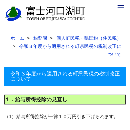
Togg
navig
ホーム
税務課
個人町民税・県民税（住民税）
令和３年度から適用される町県民税の税制改正に
ついて
令和３年度から適用される町県民税の税制改正
について
１．給与所得控除の見直し
（1）給与所得控除が一律１０万円引き下げられます。