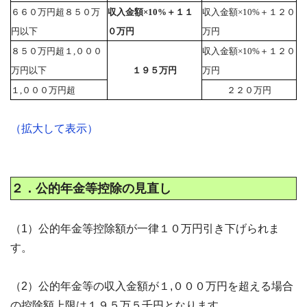
６６０万円超８５０万
収入金額×10%＋１１
収入金額×10%＋１２０
円以下
０万円
万円
８５０万円超１,０００
収入金額×10%＋１２０
万円以下
１９５万円
万円
１,０００万円超
２２０万円
（拡大して表示）
２．公的年金等控除の見直し
（1）公的年金等控除額が一律１０万円引き下げられま
す。
（2）公的年金等の収入金額が１,０００万円を超える場合
の控除額上限は１９５万５千円となります。