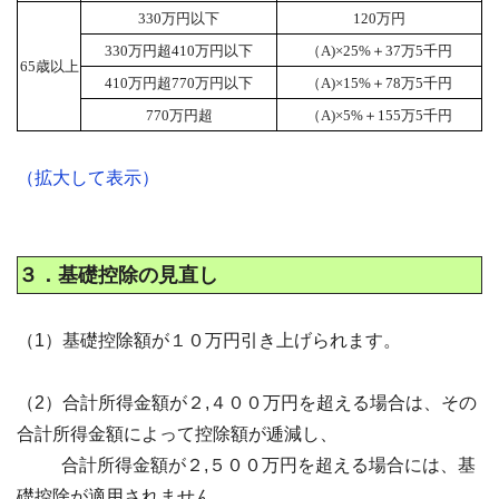
330万円以下
120万円
330万円超410万円以下
（A)×25%＋37万5千円
65歳以上
410万円超770万円以下
（A)×15%＋78万5千円
770万円超
（A)×5%＋155万5千円
（拡大して表示）
３．基礎控除の見直し
（1）基礎控除額が１０万円引き上げられます。
（2）合計所得金額が２,４００万円を超える場合は、その
合計所得金額によって控除額が逓減し、
合計所得金額が２,５００万円を超える場合には、基
礎控除が適用されません。