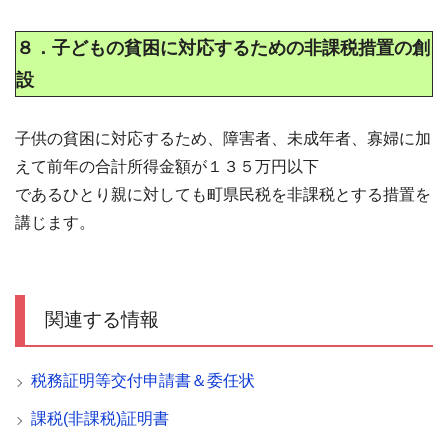
８．子どもの貧困に対応するための非課税措置の創
設
子供の貧困に対応するため、障害者、未成年者、寡婦に加
えて前年の合計所得金額が１３５万円以下
であるひとり親に対しても町県民税を非課税とする措置を
講じます。
関連する情報
税務証明等交付申請書＆委任状
課税(非課税)証明書