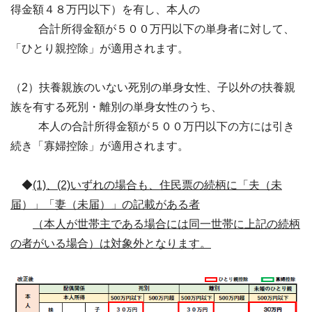
得金額４８万円以下）を有し、本人の
合計所得金額が５００万円以下の単身者に対して、
「ひとり親控除」が適用されます。
（2）扶養親族のいない死別の単身女性、子以外の扶養親
族を有する死別・離別の単身女性のうち、
本人の合計所得金額が５００万円以下の方には引き
続き「寡婦控除」が適用されます。
◆
(1)、(2)いずれの場合も、住民票の続柄に「夫（未
届）」「妻（未届）」の記載がある者
（本人が世帯主である場合には同一世帯に上記の続柄
の者がいる場合）は対象外となります。