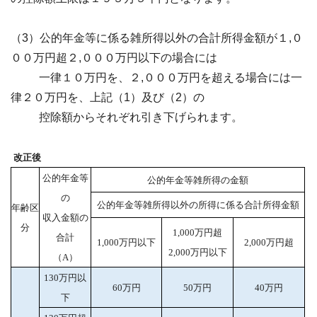
（3）公的年金等に係る雑所得以外の合計所得金額が１,０
００万円超２,０００万円以下の場合には
一律１０万円を、２,０００万円を超える場合には一
律２０万円を、上記（1）及び（2）の
控除額からそれぞれ引き下げられます。
改正後
公的年金等
公的年金等雑所得の金額
の
公的年金等雑所得以外の所得に係る合計所得金額
年齢区
収入金額の
分
1,000万円超
合計
1,000万円以下
2,000万円超
2,000万円以下
（A）
130万円以
60万円
50万円
40万円
下