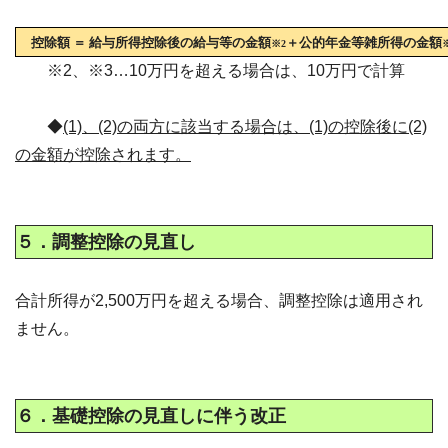
控除額 ＝ 給与所得控除後の給与等の金額
＋公的年金等雑所得の金額
※2
※2、※3…10万円を超える場合は、10万円で計算
◆
(1)、(2)の両方に該当する場合は、(1)の控除後に(2)
の金額が控除されます。
５．調整控除の見直し
合計所得が2,500万円を超える場合、調整控除は適用され
ません。
６．基礎控除の見直しに伴う改正