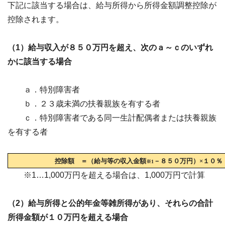
下記に該当する場合は、給与所得から所得金額調整控除が
控除されます。
（1）給与収入が８５０万円を超え、次のａ～ｃのいずれ
かに該当する場合
ａ．特別障害者
ｂ．２３歳未満の扶養親族を有する者
ｃ．特別障害者である同一生計配偶者または扶養親族
を有する者
控除額 ＝（給与等の収入金額
－
８５０万円）×１０％
※1
※1…1,000万円を超える場合は、1,000万円で計算
（2）給与所得と公的年金等雑所得があり、それらの合計
所得金額が１０万円を超える場合