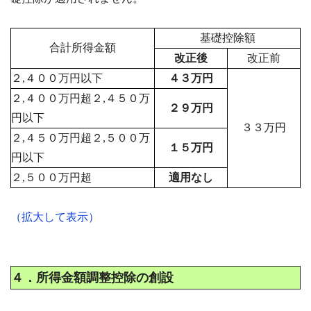
基礎控除額
合計所得金額
改正後
改正前
２,４００万円以下
４３万円
２,４００万円超２,４５０万
２９万円
円以下
３３万円
２,４５０万円超２,５００万
１５万円
円以下
２,５００万円超
適用なし
（拡大して表示）
４．所得金額調整控除の創設