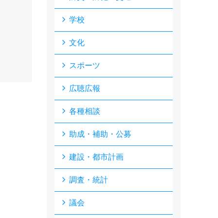
学校
文化
スポーツ
広聴広報
各種相談
助成・補助・公募
建設・都市計画
調査・統計
議会