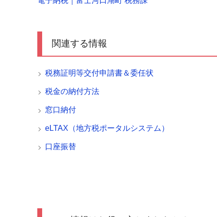
電子納税｜富士河口湖町 税務課
関連する情報
税務証明等交付申請書＆委任状
税金の納付方法
窓口納付
eLTAX（地方税ポータルシステム）
口座振替