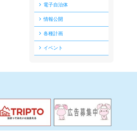
電子自治体
情報公開
各種計画
イベント