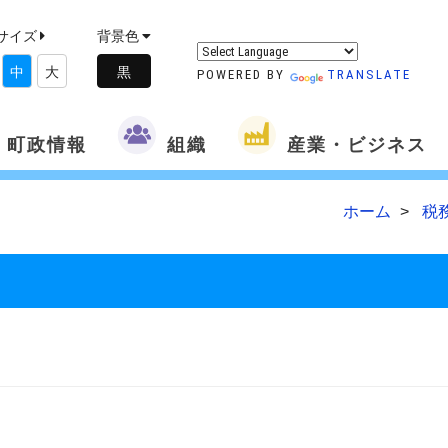
サイズ
背景色
中
大
POWERED BY
TRANSLATE
町政情報
組織
産業・ビジネス
ホーム
税