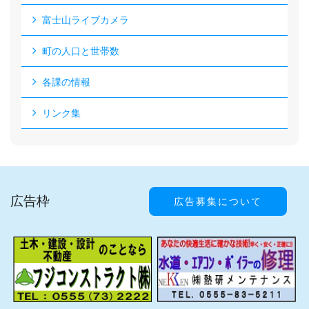
富士山ライブカメラ
町の人口と世帯数
各課の情報
リンク集
広告枠
広告募集について