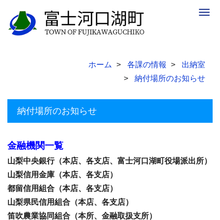
Togg
navig
ホーム
各課の情報
出納室
納付場所のお知らせ
納付場所のお知らせ
金融機関一覧
山梨中央銀行（本店、各支店、富士河口湖町役場派出所）
山梨信用金庫（本店、各支店）
都留信用組合（本店、各支店）
山梨県民信用組合（本店、各支店）
笛吹農業協同組合（本所、金融取扱支所）