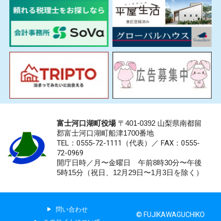
富士河口湖町役場
〒401-0392 山梨県南都留
郡富士河口湖町船津1700番地
TEL：0555-72-1111
（代表）／
FAX：0555-
72-0969
開庁日時／月〜金曜日 午前8時30分〜午後
5時15分（祝日、12月29日〜1月3日を除く）
問い合わせ
© FUJIKAWAGUCHIKO