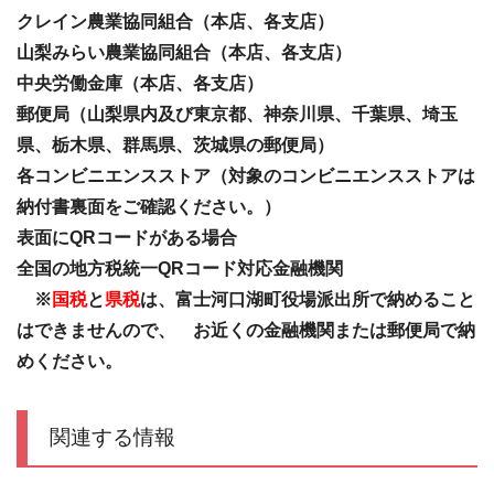
クレイン農業協同組合（本店、各支店）
山梨みらい農業協同組合（本店、各支店）
中央労働金庫
（本店、各支店）
郵便局（山梨県内及び東京都、神奈川県、千葉県、埼玉
県、栃木県、群馬県、茨城県の郵便局）
各コンビニエンスストア（対象のコンビニエンスストアは
納付書裏面をご確認ください。）
表面にQRコードがある場合
全国の地方税統一QRコード対応金融機関
※
国税
と
県税
は、富士河口湖町役場派出所で納めること
はできませんので、
お近くの金融機関または郵便局で納
めください。
関連する情報