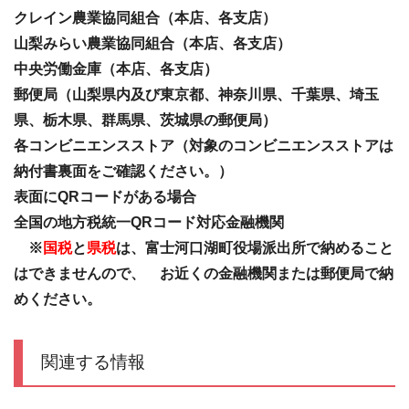
クレイン農業協同組合（本店、各支店）
山梨みらい農業協同組合（本店、各支店）
中央労働金庫
（本店、各支店）
郵便局（山梨県内及び東京都、神奈川県、千葉県、埼玉
県、栃木県、群馬県、茨城県の郵便局）
各コンビニエンスストア（対象のコンビニエンスストアは
納付書裏面をご確認ください。）
表面にQRコードがある場合
全国の地方税統一QRコード対応金融機関
※
国税
と
県税
は、富士河口湖町役場派出所で納めること
はできませんので、
お近くの金融機関または郵便局で納
めください。
関連する情報