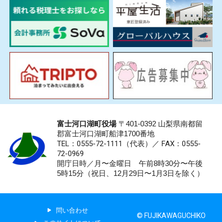
富士河口湖町役場
〒401-0392 山梨県南都留
郡富士河口湖町船津1700番地
TEL：0555-72-1111
（代表）／
FAX：0555-
72-0969
開庁日時／月〜金曜日 午前8時30分〜午後
5時15分（祝日、12月29日〜1月3日を除く）
問い合わせ
© FUJIKAWAGUCHIKO