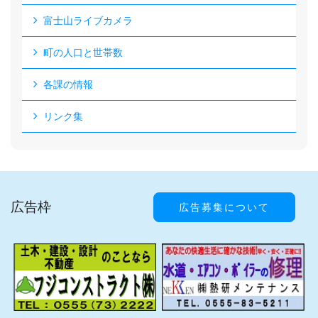
富士山ライブカメラ
町の人口と世帯数
各課の情報
リンク集
広告枠
広告募集について