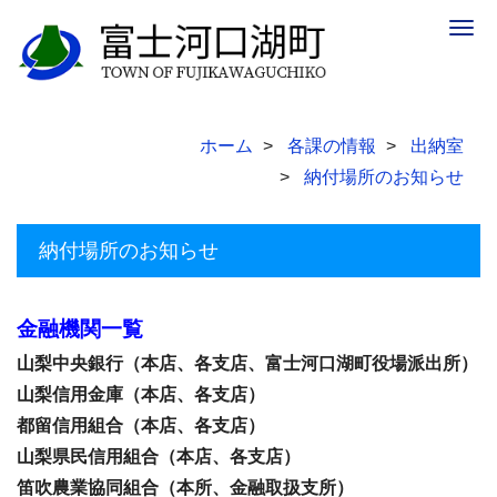
Togg
navig
ホーム
各課の情報
出納室
納付場所のお知らせ
納付場所のお知らせ
金融機関一覧
山梨中央銀行（本店、各支店、富士河口湖町役場派出所）
山梨信用金庫（本店、各支店）
都留信用組合（本店、各支店）
山梨県民信用組合（本店、各支店）
笛吹農業協同組合（本所、金融取扱支所）