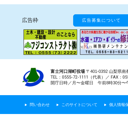
広告枠
広告募集について
富士河口湖町役場
〒401-0392 山梨
TEL：0555-72-1111
（代表）／
FAX：055
開庁日時／月〜金曜日 午前8時30分〜午
問い合わせ
このサイトについて
個人情報