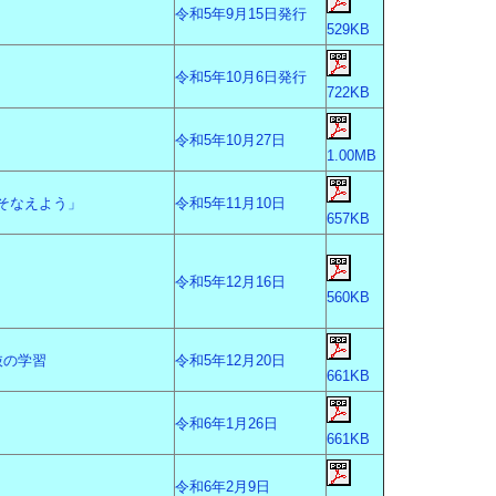
令和5年9月15日発行
529KB
令和5年10月6日発行
722KB
令和5年10月27日
1.00MB
そなえよう」
令和5年11月10日
657KB
令和5年12月16日
560KB
抜の学習
令和5年12月20日
661KB
令和6年1月26日
661KB
令和6年2月9日