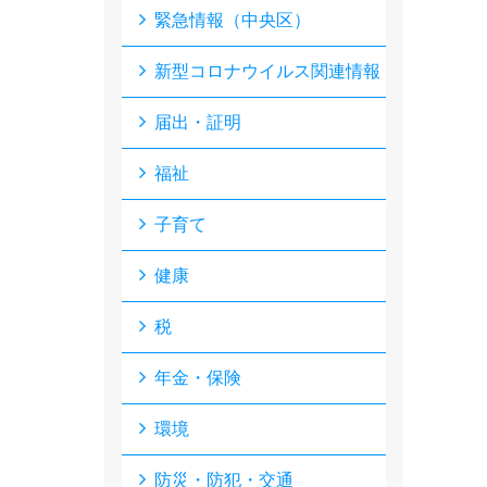
緊急情報（中央区）
新型コロナウイルス関連情報
届出・証明
福祉
子育て
健康
税
年金・保険
環境
防災・防犯・交通