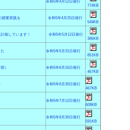
令和5年4月12日発行
774KB
の授業実践を
令和5年4月25日発行
549KB
を計画しています！
令和5年5月12日発行
386KB
した
令和5年5
月31日発行
851KB
学習）
令和5年6月16日発行
467KB
会
令和5年6月30日発行
467KB
令和5年7月12日発行
608KB
令和5年8月30日発行
591KB