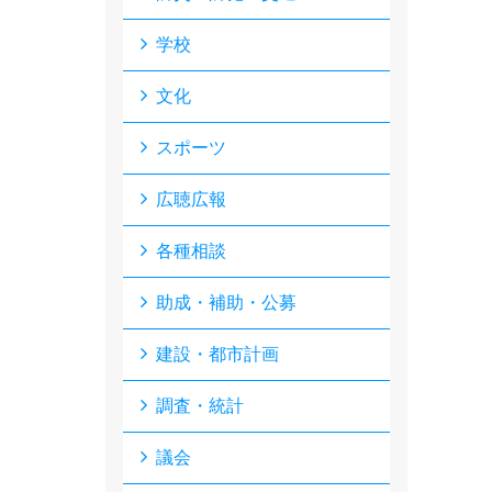
学校
文化
スポーツ
広聴広報
各種相談
助成・補助・公募
建設・都市計画
調査・統計
議会