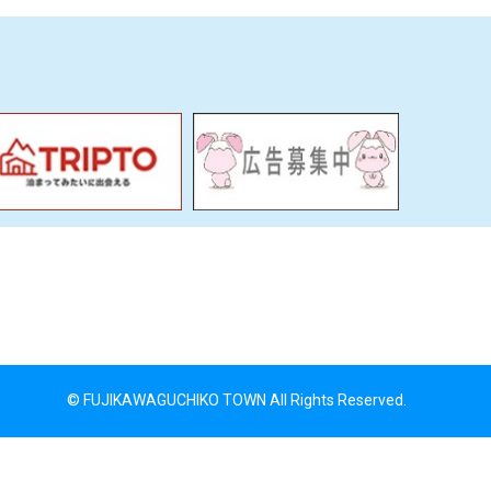
© FUJIKAWAGUCHIKO TOWN All Rights Reserved.