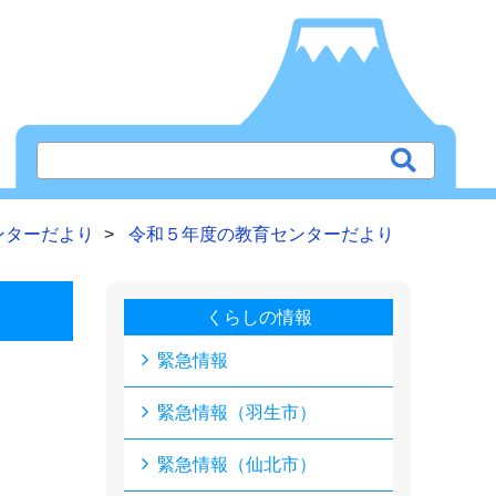
ンターだより
令和５年度の教育センターだより
くらしの情報
緊急情報
。
緊急情報（羽生市）
緊急情報（仙北市）