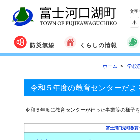
文字
小
くらしの情報
防災無線
ホーム
学校
令和５年度の教育センターだよ
令和５年度に教育センターが行った事業等の様子を
富士河口湖町教育