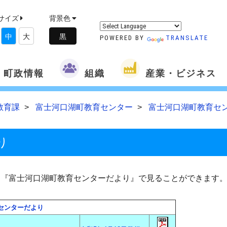
サイズ
背景色
中
大
POWERED BY
TRANSLATE
町政情報
組織
産業・ビジネス
教育課
富士河口湖町教育センター
富士河口湖町教育セ
り
『富士河口湖町教育センターだより』で見ることができます
センターだより