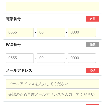
電話番号
必須
-
-
FAX番号
任意
-
-
メールアドレス
必須