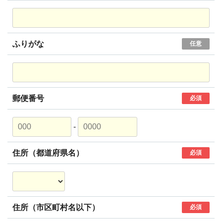
ふりがな
任意
郵便番号
必須
-
住所（都道府県名）
必須
住所（市区町村名以下）
必須