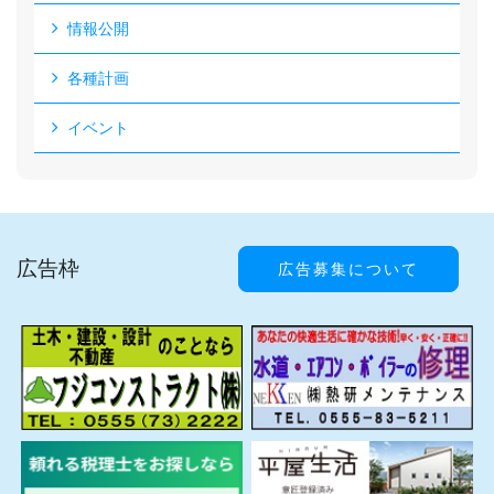
情報公開
各種計画
イベント
広告枠
広告募集について