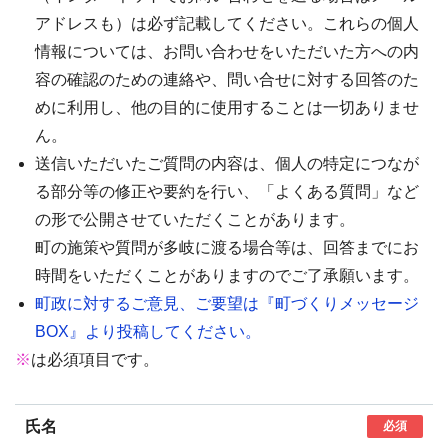
アドレスも）は必ず記載してください。これらの個人
情報については、お問い合わせをいただいた方への内
容の確認のための連絡や、問い合せに対する回答のた
めに利用し、他の目的に使用することは一切ありませ
ん。
送信いただいたご質問の内容は、個人の特定につなが
る部分等の修正や要約を行い、「よくある質問」など
の形で公開させていただくことがあります。
町の施策や質問が多岐に渡る場合等は、回答までにお
時間をいただくことがありますのでご了承願います。
町政に対するご意見、ご要望は『町づくりメッセージ
BOX』より投稿してください。
※
は必須項目です。
氏名
必須