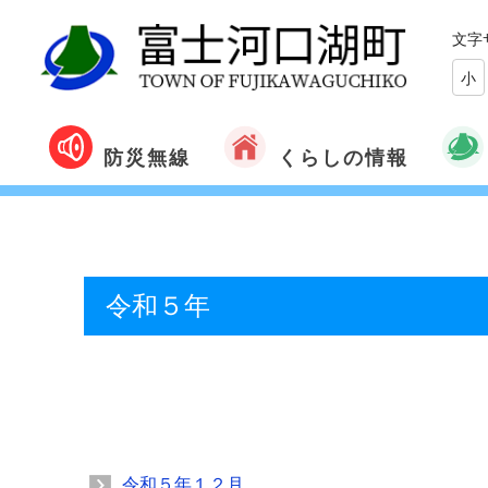
文字
小
くらしの情報
防災無線
令和５年
令和５年１２月