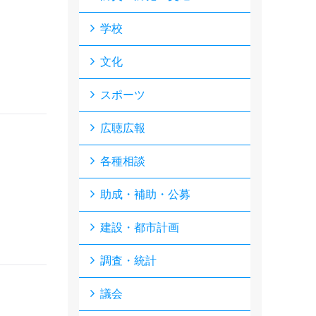
学校
文化
スポーツ
広聴広報
各種相談
助成・補助・公募
建設・都市計画
調査・統計
議会