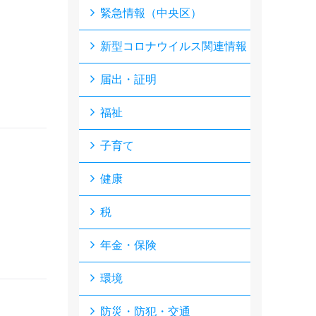
緊急情報（中央区）
新型コロナウイルス関連情報
届出・証明
福祉
子育て
健康
税
年金・保険
環境
防災・防犯・交通