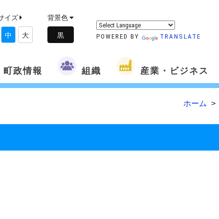
サイズ
背景色
中
大
POWERED BY
TRANSLATE
町政情報
組織
産業・ビジネス
ホーム