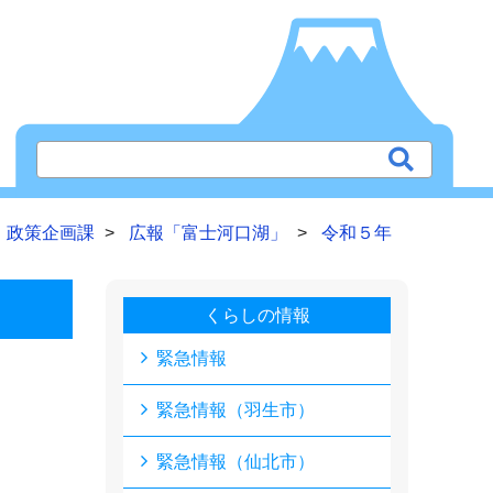
政策企画課
広報「富士河口湖」
令和５年
くらしの情報
緊急情報
緊急情報（羽生市）
緊急情報（仙北市）