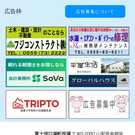
広告枠
広告募集について
富士河口湖町役場
〒401-0392 山梨県南都留