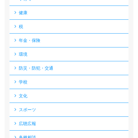
健康
税
年金・保険
環境
防災・防犯・交通
学校
文化
スポーツ
広聴広報
各種相談