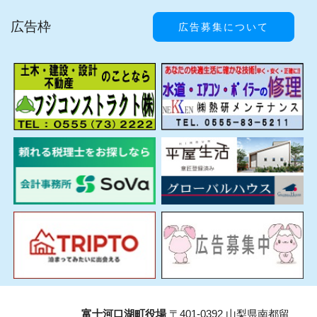
広告枠
広告募集について
富士河口湖町役場
〒401-0392 山梨県南都留