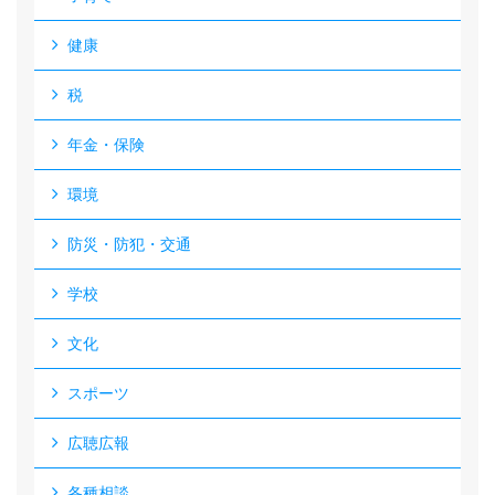
健康
税
年金・保険
環境
防災・防犯・交通
学校
文化
スポーツ
広聴広報
各種相談