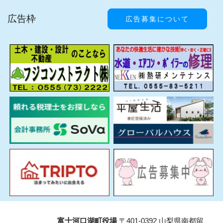
広告枠
広告募集について
富士河口湖町役場
〒401-0392 山梨県南都留