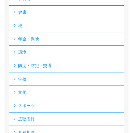
健康
税
年金・保険
環境
防災・防犯・交通
学校
文化
スポーツ
広聴広報
各種相談