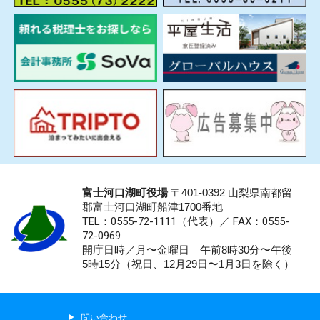
富士河口湖町役場
〒401-0392 山梨県南都留
郡富士河口湖町船津1700番地
TEL：0555-72-1111
（代表）／
FAX：0555-
72-0969
開庁日時／月〜金曜日 午前8時30分〜午後
5時15分（祝日、12月29日〜1月3日を除く）
問い合わせ