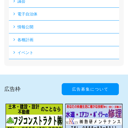
議会
電子自治体
情報公開
各種計画
イベント
広告枠
広告募集について