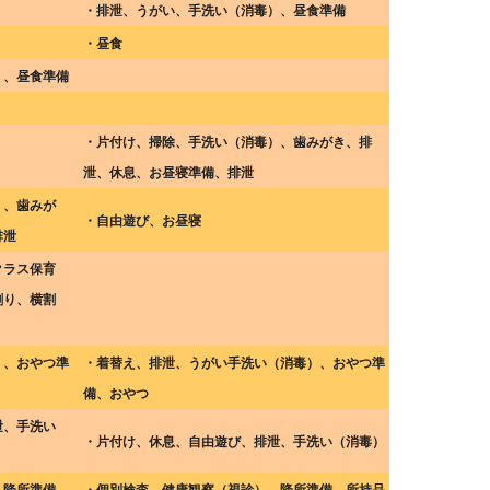
・排泄、うがい、手洗い（消毒）、昼食準備
・昼食
）、昼食準備
・片付け、掃除、手洗い（消毒）、歯みがき、排
泄、休息、お昼寝準備、排泄
）、歯みが
・自由遊び、お昼寝
排泄
クラス保育
割り、横割
）、おやつ準
・着替え、排泄、うがい手洗い（消毒）、おやつ準
備、おやつ
泄、手洗い
・片付け、休息、自由遊び、排泄、手洗い（消毒）