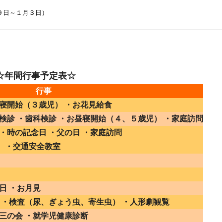
９日～１月３日）
☆年間行事予定表☆
行事
寝開始（３歳児） ・お花見給食
検診 ・歯科検診 ・お昼寝開始（４、５歳児） ・家庭訪問
・時の記念日 ・父の日 ・家庭訪問
 ・交通安全教室
日 ・お月見
 ・検査（尿、ぎょう虫、寄生虫） ・人形劇観覧
三の会 ・就学児健康診断