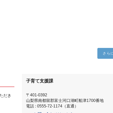
さら
子育て支援課
〒401-0392
ただき
山梨県南都留郡富士河口湖町船津1700番地
電話 : 0555-72-1174（直通）