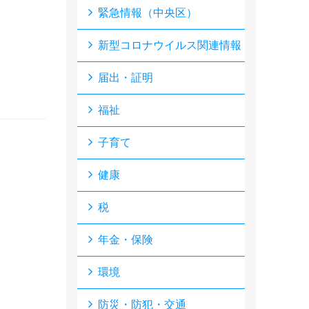
緊急情報（中央区）
新型コロナウイルス関連情報
届出・証明
福祉
子育て
健康
税
年金・保険
環境
防災・防犯・交通