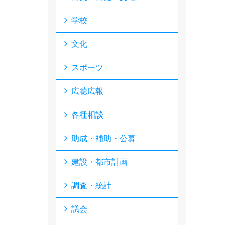
学校
文化
スポーツ
広聴広報
各種相談
助成・補助・公募
建設・都市計画
調査・統計
議会