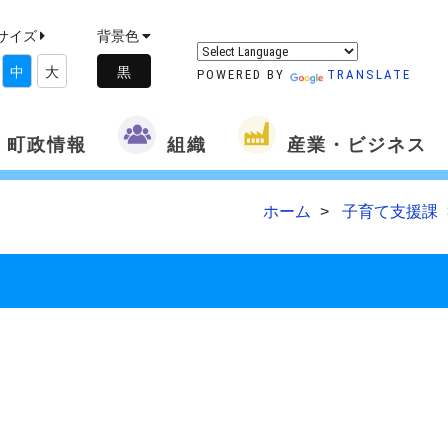
サイズ
背景色
中
大
POWERED BY
TRANSLATE
町政情報
組織
産業・ビジネス
ホーム
子育て支援課