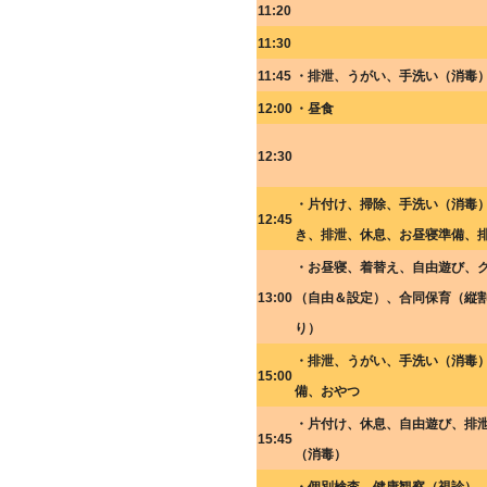
11:20
11:30
11:45
・排泄、うがい、手洗い（消毒
12:00
・昼食
12:30
・片付け、掃除、手洗い（消毒
12:45
き、排泄、休息、お昼寝準備、
・お昼寝、着替え、自由遊び、
13:00
（自由＆設定）、合同保育（縦
り）
・排泄、うがい、手洗い（消毒
15:00
備、おやつ
・片付け、休息、自由遊び、排
15:45
（消毒）