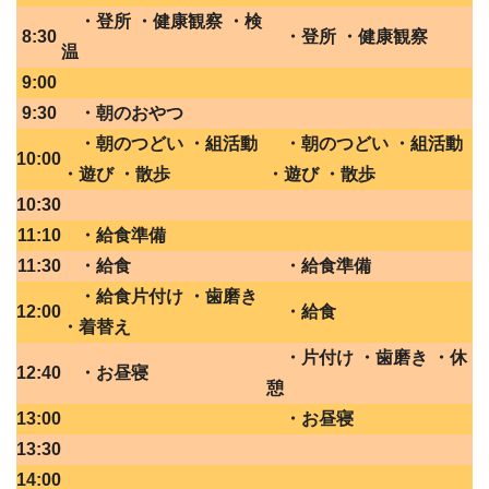
・登所 ・健康観察 ・検
8:30
・登所 ・健康観察
温
9:00
9:30
・朝のおやつ
・朝のつどい ・組活動
・朝のつどい ・組活動
10:00
・遊び ・散歩
・遊び ・散歩
10:30
11:10
・給食準備
11:30
・給食
・給食準備
・給食片付け ・歯磨き
12:00
・給食
・着替え
・片付け ・歯磨き ・休
12:40
・お昼寝
憩
13:00
・お昼寝
13:30
14:00