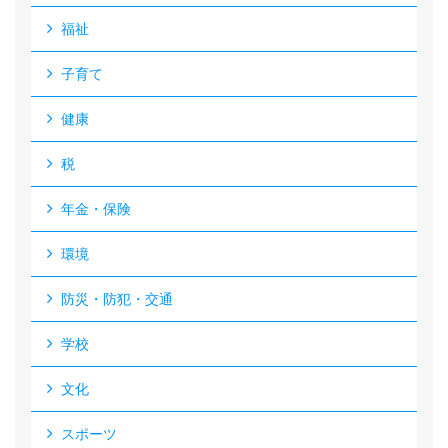
福祉
子育て
健康
税
年金・保険
環境
防災・防犯・交通
学校
文化
スポーツ