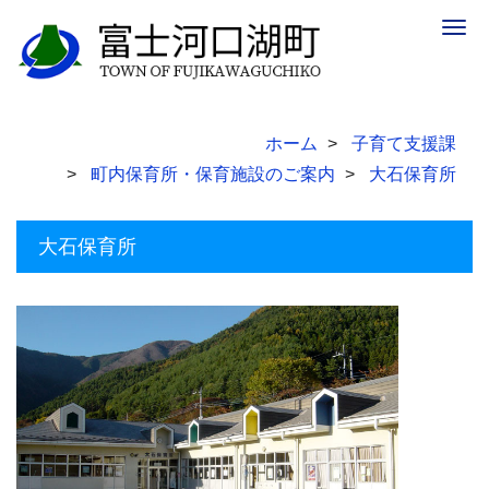
Togg
navig
ホーム
子育て支援課
町内保育所・保育施設のご案内
大石保育所
大石保育所