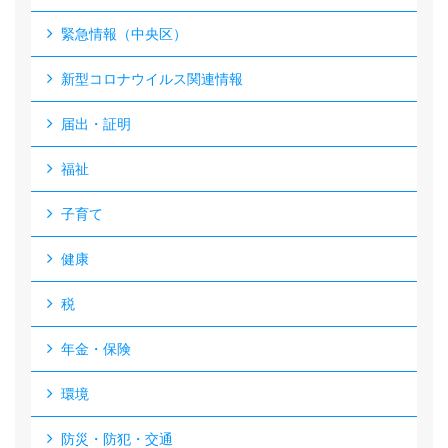
緊急情報（中央区）
新型コロナウイルス関連情報
届出・証明
福祉
子育て
健康
税
年金・保険
環境
防災・防犯・交通