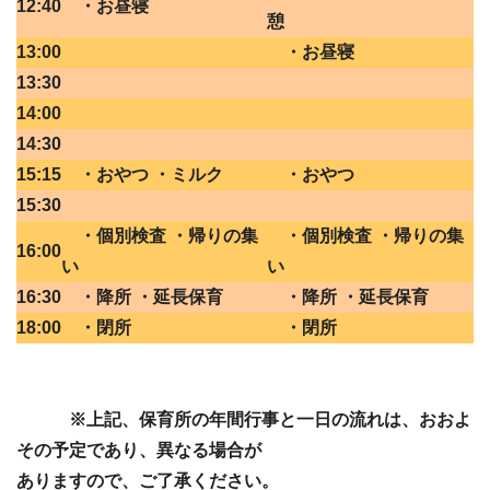
12:40
・お昼寝
憩
13:00
・お昼寝
13:30
14:00
14:30
15:15
・おやつ ・ミルク
・おやつ
15:30
・個別検査 ・帰りの集
・個別検査 ・帰りの集
16:00
い
い
16:30
・降所 ・延長保育
・降所 ・延長保育
18:00
・閉所
・閉所
※上記、保育所の年間行事と一日の流れは、おおよ
その予定であり、異なる場合が
ありますので、ご了承ください。