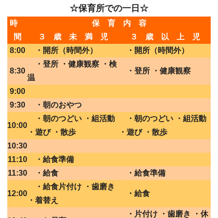
☆保育所での一日☆
時
保 育 内 容
間
３ 歳 未 満 児
３ 歳 以 上 児
8:00
・開所（時間外）
・開所（時間外）
・登所 ・健康観察 ・検
8:30
・登所 ・健康観察
温
9:00
9:30
・朝のおやつ
・朝のつどい ・組活動
・朝のつどい ・組活動
10:00
・遊び ・散歩
・遊び ・散歩
10:30
11:10
・給食準備
11:30
・給食
・給食準備
・給食片付け ・歯磨き
12:00
・給食
・着替え
・片付け ・歯磨き ・休