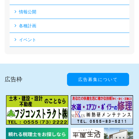
情報公開
各種計画
イベント
広告枠
広告募集について