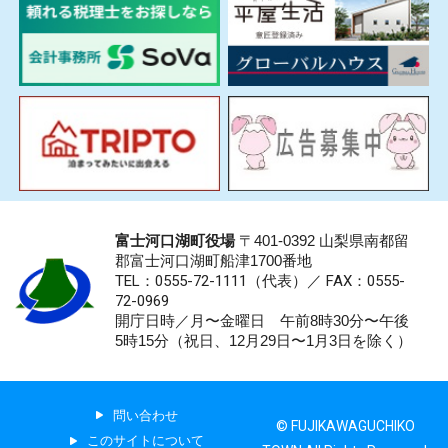
富士河口湖町役場
〒401-0392 山梨県南都留
郡富士河口湖町船津1700番地
TEL：0555-72-1111
（代表）／
FAX：0555-
72-0969
開庁日時／月〜金曜日 午前8時30分〜午後
5時15分（祝日、12月29日〜1月3日を除く）
問い合わせ
© FUJIKAWAGUCHIKO
このサイトについて