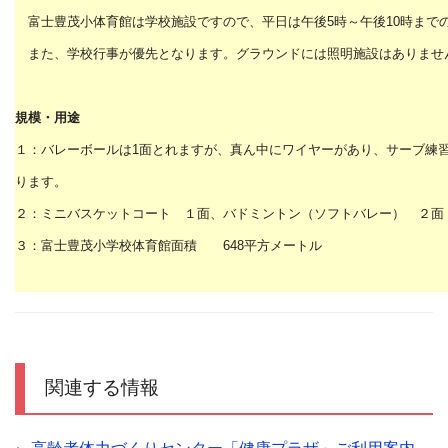
富士豊茂小体育館は学校施設ですので、平日は午後5時～午後10時まで
また、学校行事が優先となります。グラウンドには照明施設はありませ
規模・用途
１：バレーボールは1面とれますが、真ん中にワイヤーがあり、サーブ練
ります。
２：ミニバスケットコート １面、バドミントン（ソフトバレー） ２面
３：富士豊茂小学校体育館面積 648平方メートル
関連する情報