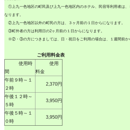
①上九一色地区の町民及び上九一色地区内のホテル、民宿等利用者は、
なります。
②上九一色地区以外の町民の方は、３ヶ月前の１日からになります。
③町外者の方は利用日の2ヶ月前の１日からになります。
※②・③の方につきましては、日・祝日をご利用の場合は、１週間前か
ご利用料金表
使用時
使用
間
料金
午前９時～１
2,370円
２時
午後１２時～
3,950円
５時
午後５時～１
3,950円
０時