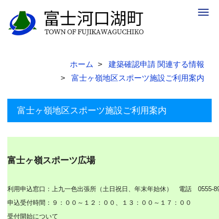
Togg
navig
ホーム
建築確認申請 関連する情報
富士ヶ嶺地区スポーツ施設ご利用案内
富士ヶ嶺地区スポーツ施設ご利用案内
富士ヶ嶺スポーツ広場
利用申込窓口：上九一色出張所（土日祝日、年末年始休） 電話 0555-89-
申込受付時間：９：００～１２：００、１３：００～１７：００
受付開始について