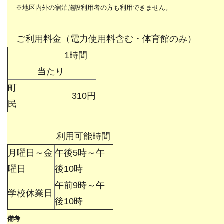
※地区内外の宿泊施設利用者の方も利用できません。
ご利用料金（電力使用料含む・体育館のみ）
1時間
当たり
町
310円
民
利用可能時間
月曜日～金
午後5時～午
曜日
後10時
午前9時～午
学校休業日
後10時
備考