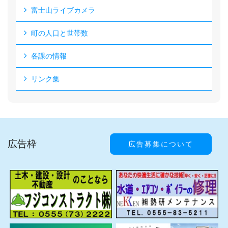
富士山ライブカメラ
町の人口と世帯数
各課の情報
リンク集
広告枠
広告募集について