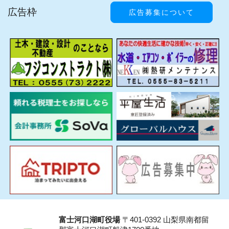
広告枠
広告募集について
富士河口湖町役場
〒401-0392 山梨県南都留