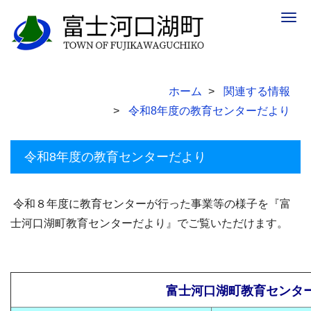
Togg
navig
ホーム
関連する情報
令和8年度の教育センターだより
令和8年度の教育センターだより
令和８年度に教育センターが行った事業等の様子を『富
士河口湖町教育センターだより』でご覧いただけます。
富士河口湖町教育センタ