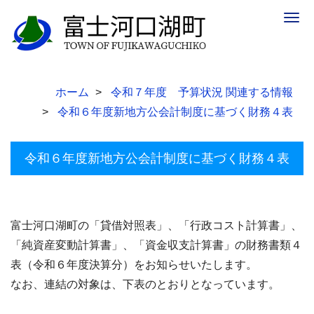
Togg
navig
ホーム
令和７年度 予算状況 関連する情報
令和６年度新地方公会計制度に基づく財務４表
令和６年度新地方公会計制度に基づく財務４表
富士河口湖町の「貸借対照表」、「行政コスト計算書」、
「純資産変動計算書」、「資金収支計算書」の財務書類４
表（令和６年度決算分）をお知らせいたします。
なお、
連結の対象は、下表のとおりとなっています。