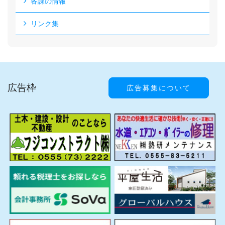
各課の情報
リンク集
広告枠
広告募集について