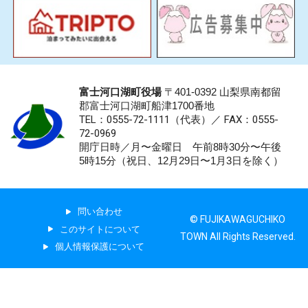
富士河口湖町役場
〒401-0392 山梨県南都留
郡富士河口湖町船津1700番地
TEL：0555-72-1111
（代表）／
FAX：0555-
72-0969
開庁日時／月〜金曜日 午前8時30分〜午後
5時15分（祝日、12月29日〜1月3日を除く）
問い合わせ
© FUJIKAWAGUCHIKO
このサイトについて
TOWN All Rights Reserved.
個人情報保護について