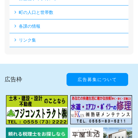
町の人口と世帯数
各課の情報
リンク集
広告枠
広告募集について