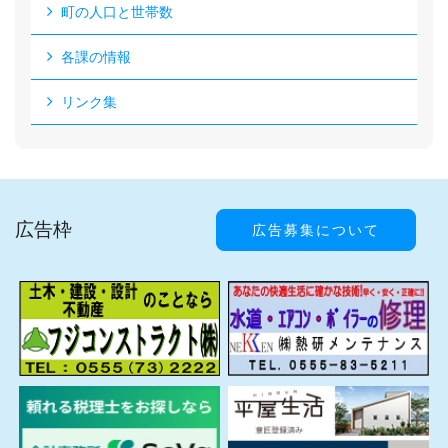
町の人口と世帯数
各課の情報
リンク集
広告枠
広告募集について