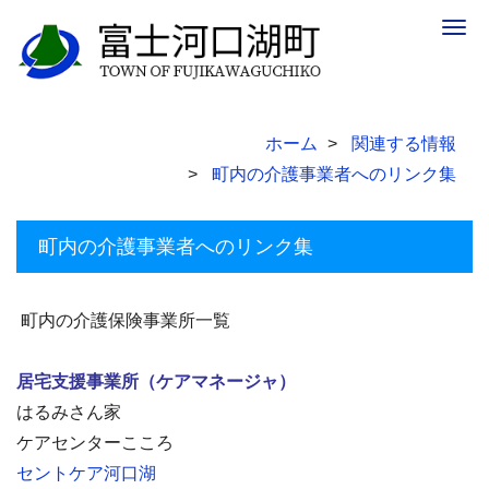
Togg
navig
ホーム
関連する情報
町内の介護事業者へのリンク集
町内の介護事業者へのリンク集
町内の介護保険事業所一覧
居宅支援事業所（ケアマネージャ）
はるみさん家
ケアセンターこころ
セントケア河口湖